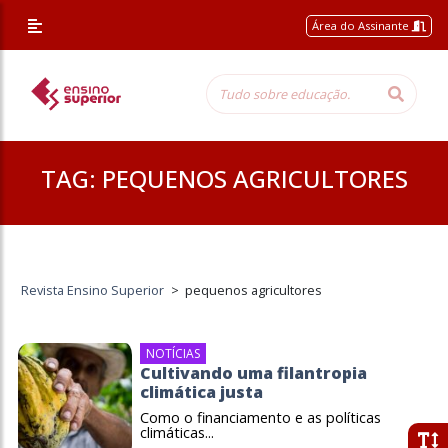
Área do Assinante
TAG:
PEQUENOS AGRICULTORES
Revista Ensino Superior
>
pequenos agricultores
NOTÍCIAS
Cultivando uma filantropia
climática justa
Como o financiamento e as políticas
climáticas...