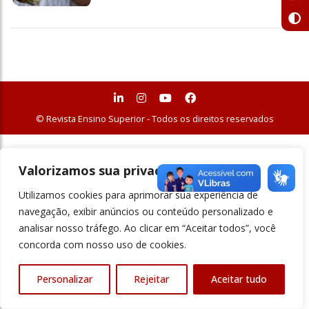
© Revista Ensino Superior - Todos os direitos reservados
Valorizamos sua privacidade
Utilizamos cookies para aprimorar sua experiência de
navegação, exibir anúncios ou conteúdo personalizado e
analisar nosso tráfego. Ao clicar em “Aceitar todos”, você
concorda com nosso uso de cookies.
Personalizar
Rejeitar
Aceitar tudo