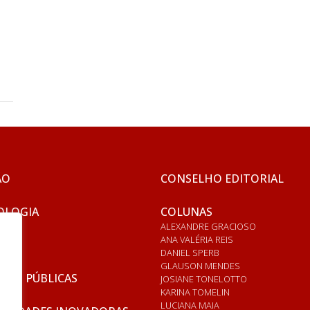
ÃO
CONSELHO EDITORIAL
OLOGIA
COLUNAS
ALEXANDRE GRACIOSO
ANA VALÉRIA REIS
DANIEL SPERB
GLAUSON MENDES
ICAS PÚBLICAS
JOSIANE TONELOTTO
KARINA TOMELIN
LUCIANA MAIA