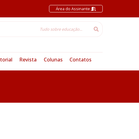
Área do Assinante
torial
Revista
Colunas
Contatos