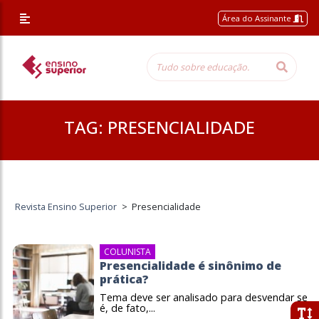
Área do Assinante
TAG:
PRESENCIALIDADE
Revista Ensino Superior
>
Presencialidade
COLUNISTA
Presencialidade é sinônimo de
prática?
Tema deve ser analisado para desvendar se
é, de fato,...