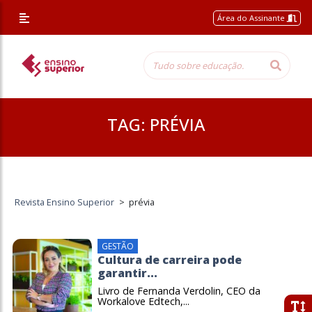
Área do Assinante
TAG:
PRÉVIA
Revista Ensino Superior
>
prévia
GESTÃO
Cultura de carreira pode
garantir...
Livro de Fernanda Verdolin, CEO da
Workalove Edtech,...