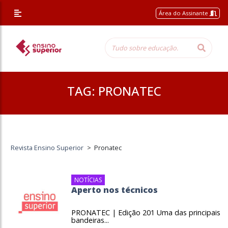
Área do Assinante
TAG:
PRONATEC
Revista Ensino Superior
>
Pronatec
NOTÍCIAS
Aperto nos técnicos
PRONATEC | Edição 201 Uma das principais
bandeiras...