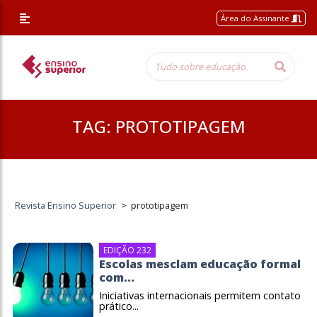
Área do Assinante
TAG:
PROTOTIPAGEM
Revista Ensino Superior
>
prototipagem
EDIÇÃO 232
Escolas mesclam educação formal
com...
Iniciativas internacionais permitem contato
prático...