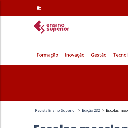
Formação
Inovação
Gestão
Tecnol
Revista Ensino Superior
>
Edição 232
>
Escolas mes