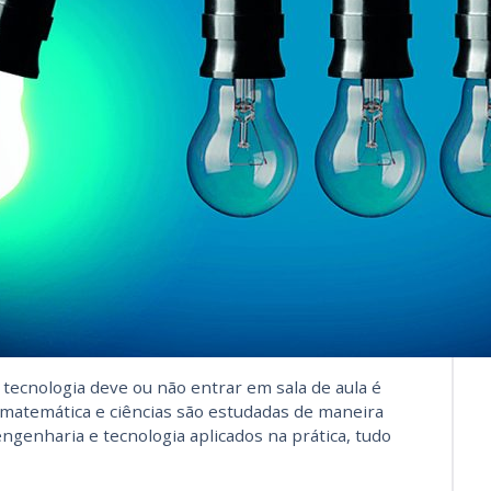
 tecnologia deve ou não entrar em sala de aula é
 matemática e ciências são estudadas de maneira
engenharia e tecnologia aplicados na prática, tudo