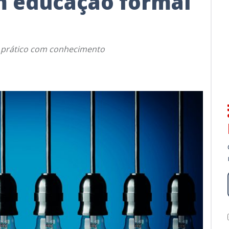
m educação formal
to prático com conhecimento