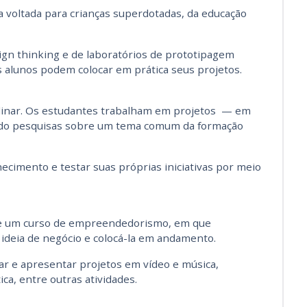
a voltada para crianças superdotadas, da educação
sign thinking e de laboratórios de prototipagem
s alunos podem colocar em prática seus projetos.
plinar. Os estudantes trabalham em projetos — em
ndo pesquisas sobre um tema comum da formação
hecimento e testar suas próprias iniciativas por meio
de um curso de empreendedorismo, em que
ideia de negócio e colocá-la em andamento.
tar e apresentar projetos em vídeo e música,
ca, entre outras atividades.