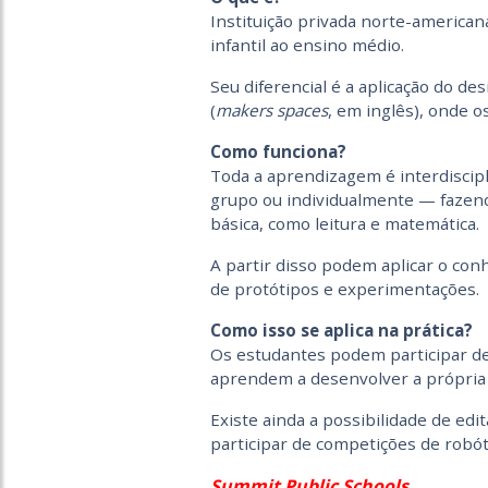
Instituição privada norte-american
infantil ao ensino médio.
Seu diferencial é a aplicação do de
(
makers spaces
, em inglês), onde o
Como funciona?
Toda a aprendizagem é interdisci
grupo ou individualmente — faze
básica, como leitura e matemática.
A partir disso podem aplicar o con
de protótipos e experimentações.
Como isso se aplica na prática?
Os estudantes podem participar 
aprendem a desenvolver a própria 
Existe ainda a possibilidade de edi
participar de competições de robóti
Summit Public Schools