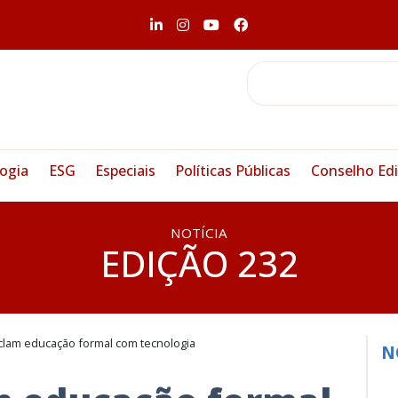
ogia
ESG
Especiais
Políticas Públicas
Conselho Edi
NOTÍCIA
EDIÇÃO 232
clam educação formal com tecnologia
N