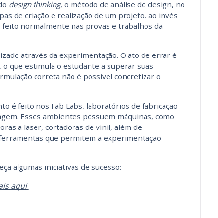
 do
design thinking
, o método de análise do design, no
pas de criação e realização de um projeto, ao invés
 feito normalmente nas provas e trabalhos da
dizado através da experimentação. O ato de errar é
 o que estimula o estudante a superar suas
ormulação correta não é possível concretizar o
 é feito nos Fab Labs, laboratórios de fabricação
tipagem. Esses ambientes possuem máquinas, como
ras a laser, cortadoras de vinil, além de
 ferramentas que permitem a experimentação
eça algumas iniciativas de sucesso:
ais aqui
—