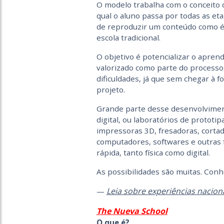
O modelo trabalha com o conceito
qual o aluno passa por todas as eta
de reproduzir um conteúdo como é
escola tradicional.
O objetivo é potencializar o apren
valorizado como parte do processo,
dificuldades, já que sem chegar à f
projeto.
Grande parte desse desenvolvimento
digital, ou laboratórios de proto
impressoras 3D, fresadoras, cortado
computadores, softwares e outras
rápida, tanto física como digital.
As possibilidades são muitas. Conh
Leia sobre experiências nacion
—
The Nueva School
O que é?