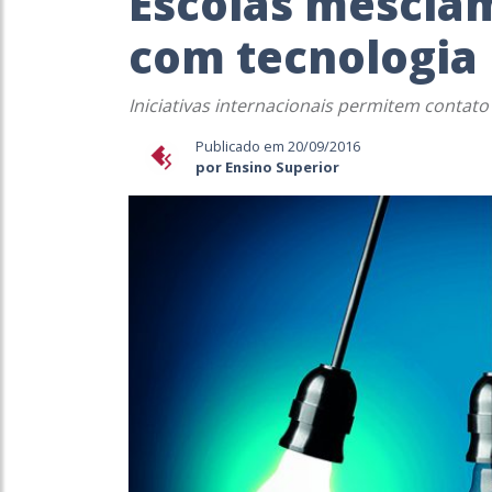
Escolas mescla
com tecnologia
Iniciativas internacionais permitem conta
Publicado em 20/09/2016
por Ensino Superior