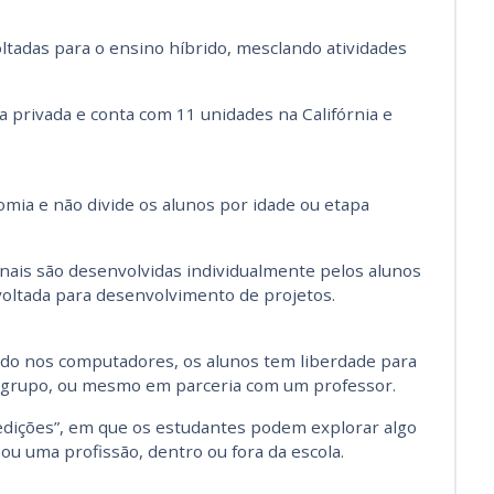
ltadas para o ensino híbrido, mesclando atividades
va privada e conta com 11 unidades na Califórnia e
mia e não divide os alunos por idade ou etapa
ais são desenvolvidas individualmente pelos alunos
voltada para desenvolvimento de projetos.
zado nos computadores, os alunos tem liberdade para
m grupo, ou mesmo em parceria com um professor.
pedições”, em que os estudantes podem explorar algo
u uma profissão, dentro ou fora da escola.