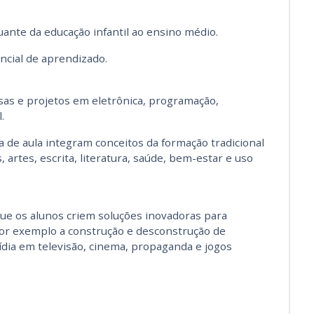
uante da educação infantil ao ensino médio.
ncial de aprendizado.
as e projetos em eletrônica, programação,
.
a de aula integram conceitos da formação tradicional
 artes, escrita, literatura, saúde, bem-estar e uso
que os alunos criem soluções inovadoras para
por exemplo a construção e desconstrução de
a em televisão, cinema, propaganda e jogos