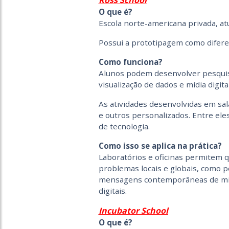
Ross School
O que é?
Escola norte-americana privada, at
Possui a prototipagem como difere
Como funciona?
Alunos podem desenvolver pesquis
visualização de dados e mídia digital
As atividades desenvolvidas em sal
e outros personalizados. Entre eles,
de tecnologia.
Como isso se aplica na prática?
Laboratórios e oficinas permitem 
problemas locais e globais, como 
mensagens contemporâneas de mídi
digitais.
Incubator School
O que é?