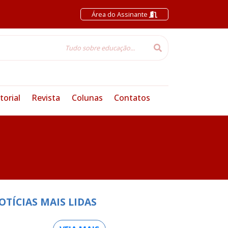
Área do Assinante
torial
Revista
Colunas
Contatos
OTÍCIAS MAIS LIDAS