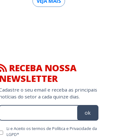
VEJA MAIS
RECEBA NOSSA
NEWSLETTER
Cadastre o seu email e receba as principais
notícias do setor a cada quinze dias.
ok
Li e Aceito os termos de Política e Privacidade da
LGPD*