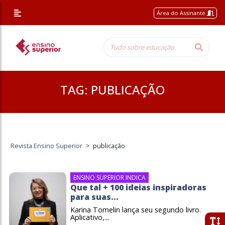
Área do Assinante
TAG:
PUBLICAÇÃO
Revista Ensino Superior
>
publicação
ENSINO SUPERIOR INDICA
Que tal + 100 ideias inspiradoras
para suas...
Karina Tomelin lança seu segundo livro.
Aplicativo,...