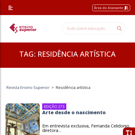
Área do Assinante
TAG:
RESIDÊNCIA ARTÍSTICA
Revista Ensino Superior
>
Residência artística
EDIÇÃO 273
Arte desde o nascimento
Em entrevista exclusiva, Fernanda Celidonio,
diretora...