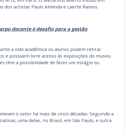
des Arts, em Paris. O Mezanino aberto iniciou em
s dos artistas Paulo Almeida e Laerte Ramos.
orpo docente é desafio para a gestão
nte a vida acadêmica os alunos podem retirar
los e possuem livre acesso às exposições do museu.
es têm a possibilidade de fazer um estágio ou
ermeiam o setor há mais de cinco décadas. Seguindo a
ciativas, uma delas, no Brasil, em São Paulo, e outra