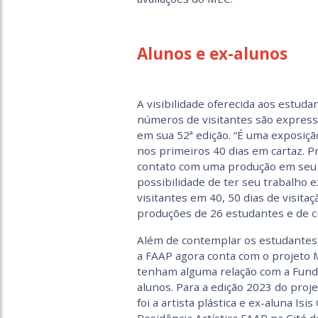
Alunos e ex-alunos
A visibilidade oferecida aos estud
números de visitantes são expressi
em sua 52ª edição. “É uma exposição
nos primeiros 40 dias em cartaz. P
contato com uma produção em seu p
possibilidade de ter seu trabalho 
visitantes em 40, 50 dias de visitaç
produções de 26 estudantes e de ci
Além de contemplar os estudantes 
a FAAP agora conta com o projeto M
tenham alguma relação com a Funda
alunos. Para a edição 2023 do proje
foi a artista plástica e ex-aluna Is