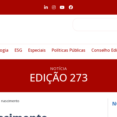
ogia
ESG
Especiais
Políticas Públicas
Conselho Edi
NOTÍCIA
EDIÇÃO 273
o nascimento
N