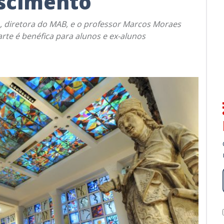
ascimento
o, diretora do MAB, e o professor Marcos Moraes
rte é benéfica para alunos e ex-alunos