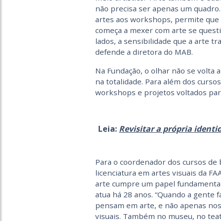
não precisa ser apenas um quadro. F
artes aos workshops, permite que 
começa a mexer com arte se questi
lados, a sensibilidade que a arte tr
defende a diretora do MAB.
Na Fundação, o olhar não se volta
na totalidade. Para além dos cursos
workshops e projetos voltados para
Leia:
Revisitar a própria ident
Para o coordenador dos cursos de 
licenciatura em artes visuais da F
arte cumpre um papel fundamental 
atua há 28 anos. “Quando a gente f
pensam em arte, e não apenas nos
visuais. Também no museu, no teat