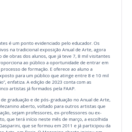
antes é um ponto evidenciado pelo educador. Os
vos na tradicional exposição Anual de Arte, agora
 de obras dos alunos, que já teve 7, 8 mil visitantes
roporciona ao público a oportunidade de entrar em
rocesso de formação. E oferece ao aluno a
exposto para um público que atinge entre 8 e 10 mil
ão”, enfatiza. A edição de 2023 conta com as
nco artistas já formados pela FAAP.
de graduação e de pós-graduação no Anual de Arte,
ezanino aberto, voltado para outros artistas que
ção, sejam professores, ex-professores ou ex-
to, que terá início neste mês de março, a escolhida
is Gasparini, que se formou em 2011 e já participou da