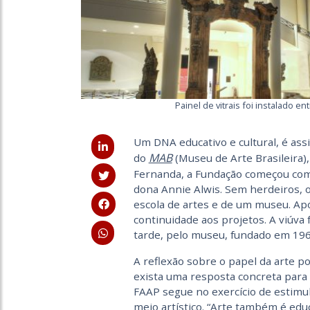
Painel de vitrais foi instalado e
Um DNA educativo e cultural, é ass
MAB
do
(Museu de Arte Brasileira),
Fernanda, a Fundação começou com
dona Annie Alwis. Sem herdeiros, 
escola de artes e de um museu. Ap
continuidade aos projetos. A viúva
tarde, pelo museu, fundado em 196
A reflexão sobre o papel da arte p
exista uma resposta concreta para 
FAAP segue no exercício de estimul
meio artístico. “Arte também é edu