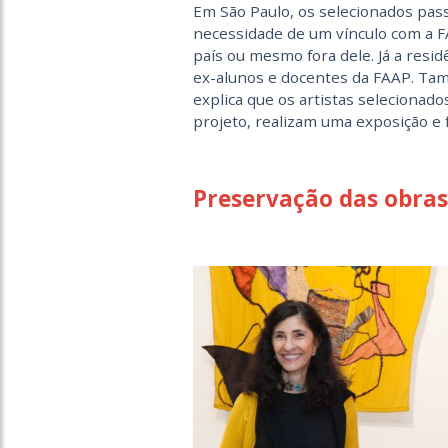
Em São Paulo, os selecionados pass
necessidade de um vínculo com a FA
país ou mesmo fora dele. Já a resi
ex-alunos e docentes da FAAP. Ta
explica que os artistas selecionad
projeto, realizam uma exposição e 
Preservação das obras