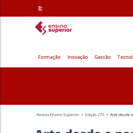
Formação
Inovação
Gestão
Tecnol
Revista Ensino Superior
>
Edição 273
>
Arte desde 