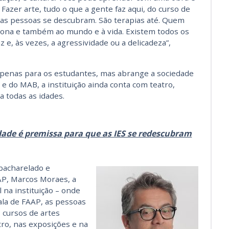
azer arte, tudo o que a gente faz aqui, do curso de
as pessoas se descubram. São terapias até. Quem
ona e também ao mundo e à vida. Existem todos os
az e, às vezes, a agressividade ou a delicadeza”,
 apenas para os estudantes, mas abrange a sociedade
 e do MAB, a instituição ainda conta com teatro,
 todas as idades.
idade é premissa para que as IES se redescubram
bacharelado e
AAP, Marcos Moraes, a
na instituição – onde
ala de FAAP, as pessoas
 cursos de artes
ro, nas exposições e na