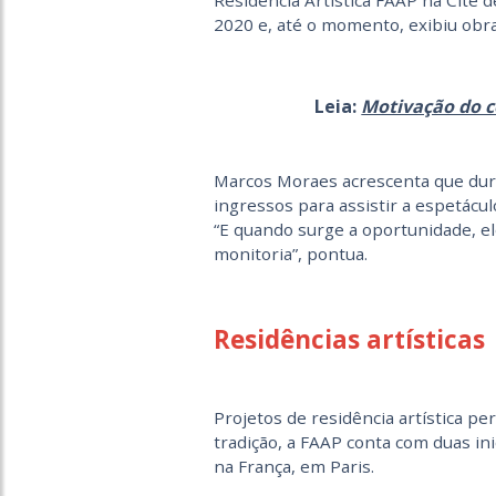
Residência Artística FAAP na Cité 
2020 e, até o momento, exibiu obra
Leia:
Motivação do c
Marcos Moraes acrescenta que dura
ingressos para assistir a espetácu
“E quando surge a oportunidade, el
monitoria”, pontua.
Residências artísticas
Projetos de residência artística p
tradição, a FAAP conta com duas ini
na França, em Paris.