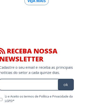
VEJA MAIS
RECEBA NOSSA
NEWSLETTER
Cadastre o seu email e receba as principais
notícias do setor a cada quinze dias.
ok
Li e Aceito os termos de Política e Privacidade da
LGPD*