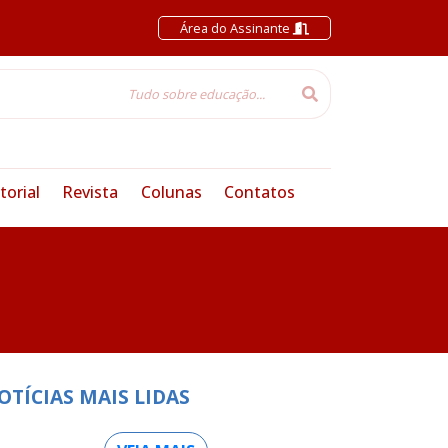
Área do Assinante
torial
Revista
Colunas
Contatos
OTÍCIAS MAIS LIDAS