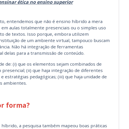
nsinar ética no ensino superior
nto, entendemos que não é ensino híbrido a mera
s em aulas totalmente presenciais ou o simples uso
o de textos. Isso porque, embora utilizem
constituição de um ambiente virtual, tampouco buscam
tância. Não há integração de ferramentas
l delas para a transmissão de conteúdo.
de de: (i) que os elementos sejam combinados de
presencial; (ii) que haja integração de diferentes
 estratégias pedagógicas; (iii) que haja unidade de
es ambientes.
or forma?
 híbrido, a pesquisa também mapeou boas práticas