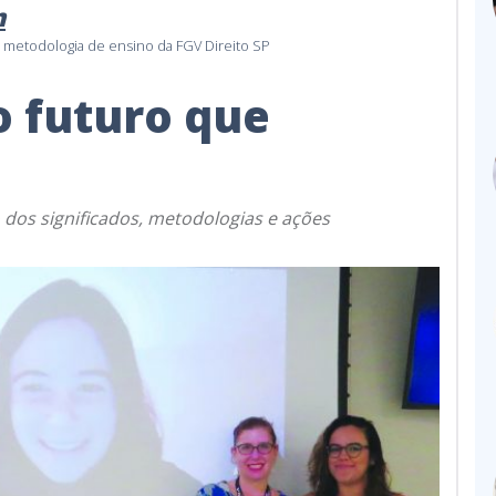
m
 metodologia de ensino da FGV Direito SP
o futuro que
os significados, metodologias e ações