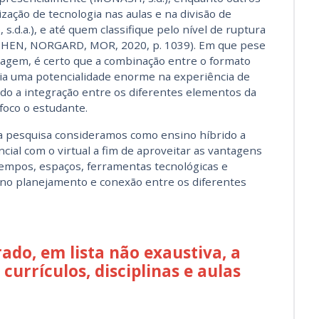
zação de tecnologia nas aulas e na divisão de
.d.a.), e até quem classifique pelo nível de ruptura
COHEN, NORGARD, MOR, 2020, p. 1039). Em que pese
dagem, é certo que a combinação entre o formato
dia uma potencialidade enorme na experiência de
o a integração entre os diferentes elementos da
foco o estudante.
 pesquisa consideramos como ensino híbrido a
al com o virtual a fim de aproveitar as vantagens
tempos, espaços, ferramentas tecnológicas e
no planejamento e conexão entre os diferentes
rado, em lista não exaustiva, a
currículos, disciplinas e aulas