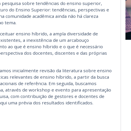
a pesquisa sobre tendências do ensino superior,
turo do Ensino Superior: tendências, perspectivas e
na comunidade acadêmica ainda não há clareza
ao tema.
ceituar ensino híbrido, a ampla diversidade de
existentes, a inexistência de um arcabouço
nto ao que é ensino híbrido e o que é necessário
rspectiva dos docentes, discentes e das próprias
izamos inicialmente revisão da literatura sobre ensino
cas relevantes de ensino híbrido, a partir da busca
rnacionais de referência. Em seguida, buscamos
na, através de workshop e evento para apresentação
quisa, com contribuição de gestores e docentes de
qui uma prévia dos resultados identificados.