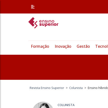
Formação
Inovação
Gestão
Tecnol
Revista Ensino Superior
>
Colunista
>
Ensino híbrid
COLUNISTA