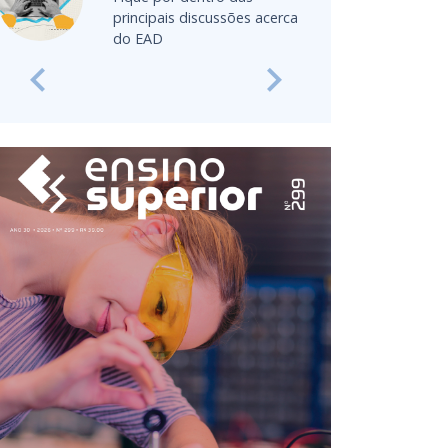
Previous
Next