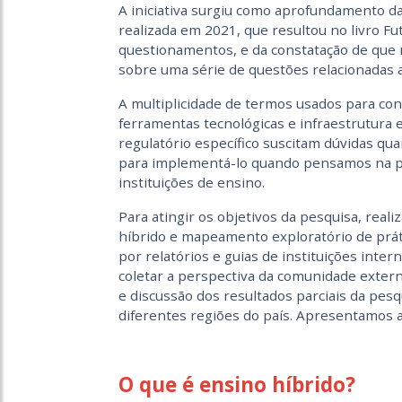
A iniciativa surgiu como aprofundamento d
realizada em 2021, que resultou no livro Fu
questionamentos, e da constatação de que 
sobre uma série de questões relacionadas 
A multiplicidade de termos usados para con
ferramentas tecnológicas e infraestrutura 
regulatório específico suscitam dúvidas qua
para implementá-lo quando pensamos na pe
instituições de ensino.
Para atingir os objetivos da pesquisa, real
híbrido e mapeamento exploratório de práti
por relatórios e guias de instituições inte
coletar a perspectiva da comunidade exter
e discussão dos resultados parciais da pes
diferentes regiões do país. Apresentamos a
O que é ensino híbrido?