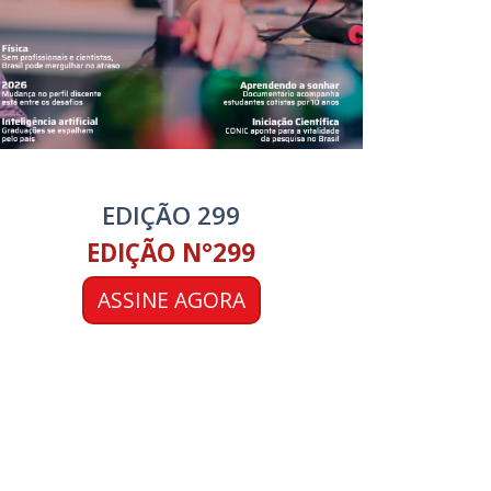
EDIÇÃO 299
EDIÇÃO N°299
ASSINE AGORA
RECEBA NOSSA