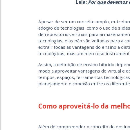
Leia:
Por que devemos e
Apesar de ser um conceito amplo, entreta
adoção de tecnologias, como o uso de slide
de repositórios virtuais para armazenament
tecnologias, elas não são voltadas para a 
extrair todas as vantagens do ensino a dis
tecnológicas, mas um mero uso instrumenta
Assim, a definição de ensino híbrido depen
modo a aproveitar vantagens do virtual e do 
tempos, espaços, ferramentas tecnológicas e
planejamento e conexão entre os diferent
Como aproveitá-lo da melh
Além de compreender o conceito de ensino