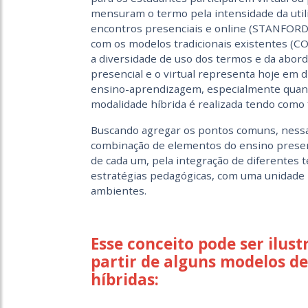
mensuram o termo pela intensidade da utili
encontros presenciais e online (STANFORD, s
com os modelos tradicionais existentes (
a diversidade de uso dos termos e da abor
presencial e o virtual representa hoje em 
ensino-aprendizagem, especialmente quand
modalidade híbrida é realizada tendo como 
Buscando agregar os pontos comuns, nessa
combinação de elementos do ensino presenci
de cada um, pela integração de diferentes 
estratégias pedagógicas, com uma unidade 
ambientes.
Esse conceito pode ser ilust
partir de alguns modelos de 
híbridas: