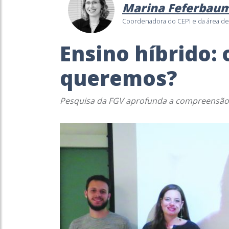
Marina Feferbau
Coordenadora do CEPI e da área de
Ensino híbrido: 
queremos?
Pesquisa da FGV aprofunda a compreensão d