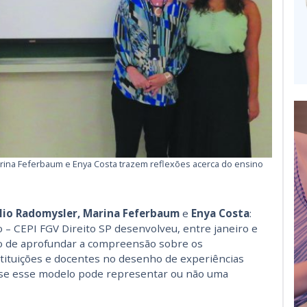
Marina Feferbaum e Enya Costa trazem reflexões acerca do ensino
Clio Radomysler, Marina Feferbaum
e
Enya Costa
:
– CEPI FGV Direito SP desenvolveu, entre janeiro e
o de aprofundar a compreensão sobre os
stituições e docentes no desenho de experiências
re se esse modelo pode representar ou não uma