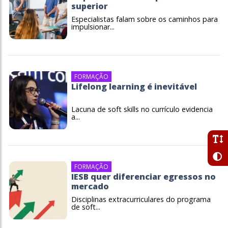
superior
Especialistas falam sobre os caminhos para
impulsionar...
FORMAÇÃO
Lifelong learning é inevitável
Lacuna de soft skills no currículo evidencia
a...
FORMAÇÃO
IESB quer diferenciar egressos no
mercado
Disciplinas extracurriculares do programa
de soft...