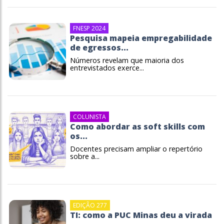
FNESP 2024
Pesquisa mapeia empregabilidade
de egressos...
Números revelam que maioria dos
entrevistados exerce...
COLUNISTA
Como abordar as soft skills com
os...
Docentes precisam ampliar o repertório
sobre a...
EDIÇÃO 277
TI: como a PUC Minas deu a virada