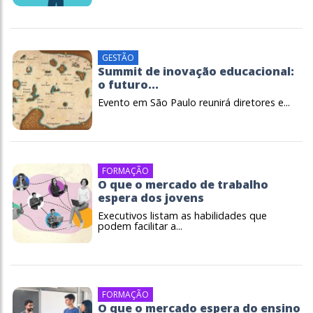
GESTÃO
Summit de inovação educacional:
o futuro...
Evento em São Paulo reunirá diretores e...
FORMAÇÃO
O que o mercado de trabalho
espera dos jovens
Executivos listam as habilidades que
podem facilitar a...
FORMAÇÃO
O que o mercado espera do ensino