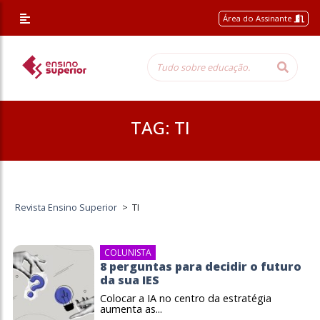
Área do Assinante
TAG:
TI
Revista Ensino Superior
>
TI
COLUNISTA
8 perguntas para decidir o futuro
da sua IES
Colocar a IA no centro da estratégia
aumenta as...