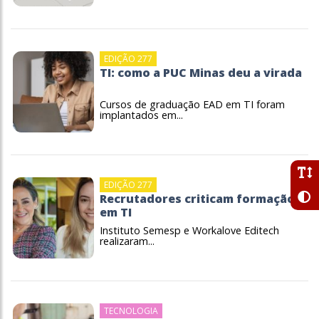
EDIÇÃO 277
TI: como a PUC Minas deu a virada
Cursos de graduação EAD em TI foram
implantados em...
EDIÇÃO 277
Recrutadores criticam formação
em TI
Instituto Semesp e Workalove Editech
realizaram...
TECNOLOGIA