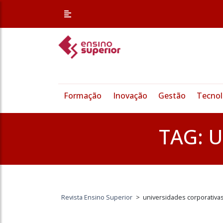
Formação
Inovação
Gestão
Tecnol
TAG:
U
Revista Ensino Superior
>
universidades corporativa