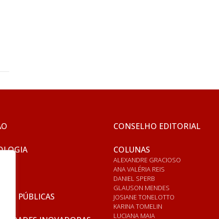
ÃO
CONSELHO EDITORIAL
OLOGIA
COLUNAS
ALEXANDRE GRACIOSO
ANA VALÉRIA REIS
DANIEL SPERB
GLAUSON MENDES
ICAS PÚBLICAS
JOSIANE TONELOTTO
KARINA TOMELIN
LUCIANA MAIA