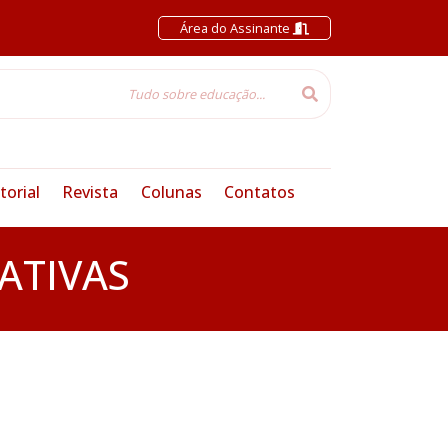
Área do Assinante
torial
Revista
Colunas
Contatos
ATIVAS