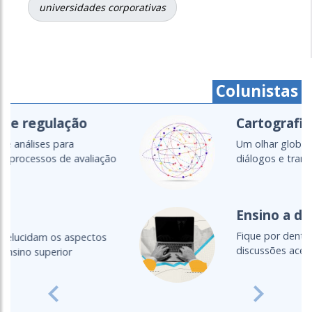
universidades corporativas
Colunistas
Cartografias do setor
Um olhar global para as políticas,
diálogos e transformações da...
Ensino a distância
Fique por dentro das principais
discussões acerca do EAD
Previous
Next