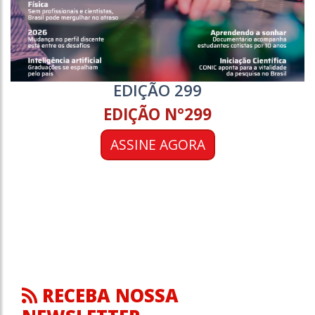
EDIÇÃO 299
EDIÇÃO N°299
ASSINE AGORA
RECEBA NOSSA