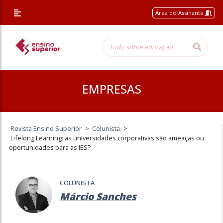
Área do Assinante
EMPRESAS
Revista Ensino Superior
>
Colunista
>
Lifelong Learning: as universidades corporativas são ameaças ou
oportunidades para as IES?
COLUNISTA
Márcio Sanches