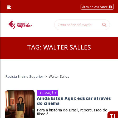
Área do Assinante
TAG:
WALTER SALLES
Revista Ensino Superior
>
Walter Salles
FORMAÇÃO
Ainda Estou Aqui: educar através
do cinema
Para a história do Brasil, repercussão do
filme é...