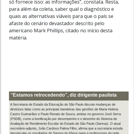
só fornece isso: as informações”, constata. Resta,
para além da coleta, saber qual o diagnóstico e
quais as alternativas viáveis para que o país se
afaste do cenário devastador descrito pelo
americano Mark Phillips, citado no início desta
matéria.
“Estamos retrocedendo”, diz dirigente paulista
A Secretaria de Estado da Educação de São Paulo discute mudanças de
diretrizes tidas como as principais bandeiras das gestões de Maria Helena
Castro Guimarães e Paulo Renato de Souza, ambas no governo José Serra
(PSDB), como a bonificação por desempenho e o desenho do Sistema de
Avaliação de Rendimento Escolar do Estado de São Paulo (Saresp). O atual
secretário-adjunto, João Cardoso Palma Filho, afirma que a secretaria estuda
desvincular os resultados do Saresp do bônus pago a professores da rede.