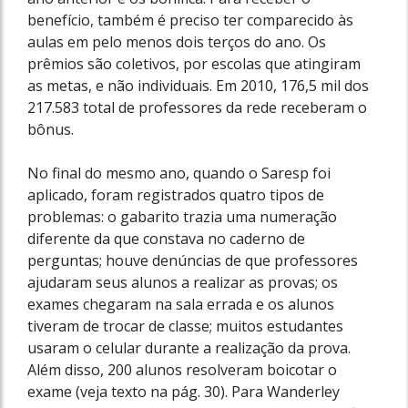
benefício, também é preciso ter comparecido às
aulas em pelo menos dois terços do ano. Os
prêmios são coletivos, por escolas que atingiram
as metas, e não individuais. Em 2010, 176,5 mil dos
217.583 total de professores da rede receberam o
bônus.
No final do mesmo ano, quando o Saresp foi
aplicado, foram registrados quatro tipos de
problemas: o gabarito trazia uma numeração
diferente da que constava no caderno de
perguntas; houve denúncias de que professores
ajudaram seus alunos a realizar as provas; os
exames chegaram na sala errada e os alunos
tiveram de trocar de classe; muitos estudantes
usaram o celular durante a realização da prova.
Além disso, 200 alunos resolveram boicotar o
exame (veja texto na pág. 30). Para Wanderley