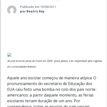
Publicado em 10/09/2011
por Beatriz Rey
Alunos durante prova do Enem em 2009: prova passou a ser responsável pelo ingresso
em universidades federais
Aquele ano escolar começou de maneira atípica. O
pronunciamento do secretário de Educação dos
EUA caiu feito uma bomba no colo dos pais norte-
americanos: a partir daquele momento, as férias
escolares teriam duração de um ano. Por
consequência, todas as escolas do país seriam