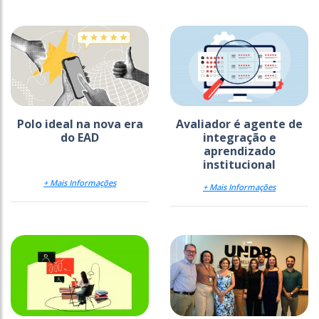
Polo ideal na nova era
Avaliador é agente de
do EAD
integração e
aprendizado
institucional
+ Mais Informações
+ Mais Informações