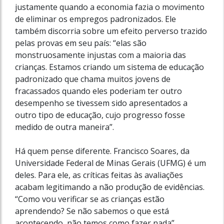
justamente quando a economia fazia o movimento
de eliminar os empregos padronizados. Ele
também discorria sobre um efeito perverso trazido
pelas provas em seu país: “elas são
monstruosamente injustas com a maioria das
crianças. Estamos criando um sistema de educação
padronizado que chama muitos jovens de
fracassados quando eles poderiam ter outro
desempenho se tivessem sido apresentados a
outro tipo de educação, cujo progresso fosse
medido de outra maneira”.
Há quem pense diferente. Francisco Soares, da
Universidade Federal de Minas Gerais (UFMG) é um
deles. Para ele, as críticas feitas às avaliações
acabam legitimando a não produção de evidências.
“Como vou verificar se as crianças estão
aprendendo? Se não sabemos o que está
acontecendo, não temos como fazer nada”,