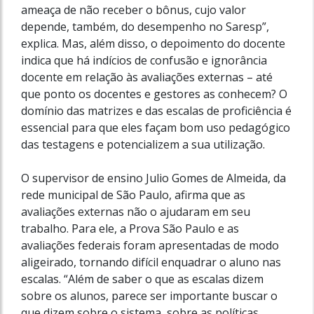
ameaça de não receber o bônus, cujo valor
depende, também, do desempenho no Saresp”,
explica. Mas, além disso, o depoimento do docente
indica que há indícios de confusão e ignorância
docente em relação às avaliações externas – até
que ponto os docentes e gestores as conhecem? O
domínio das matrizes e das escalas de proficiência é
essencial para que eles façam bom uso pedagógico
das testagens e potencializem a sua utilização.
O supervisor de ensino Julio Gomes de Almeida, da
rede municipal de São Paulo, afirma que as
avaliações externas não o ajudaram em seu
trabalho. Para ele, a Prova São Paulo e as
avaliações federais foram apresentadas de modo
aligeirado, tornando difícil enquadrar o aluno nas
escalas. “Além de saber o que as escalas dizem
sobre os alunos, parece ser importante buscar o
que dizem sobre o sistema, sobre as políticas