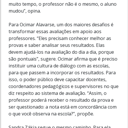
muito tempo, o professor não é o mesmo, o aluno
mudou”, opina.
Para Ocimar Alavarse, um dos maiores desafios é
transformar essas avaliações em apoio aos
professores. “Eles precisam conhecer melhor as
provas e saber analisar seus resultados. Elas
devem ajudá-los na avaliação do dia a dia, porque
são pontuais”, sugere. Ocimar afirma que é preciso
instituir uma cultura de diálogo com as escolas,
para que passem a incorporar os resultados. Para
isso, o poder público deve capacitar docentes,
coordenadores pedagógicos e supervisores no que
diz respeito ao sistema de avaliação. “Assim, o
professor poderá receber o resultado da prova e
ser questionado: a nota está em concordância com
o que você observa na escola?”, propõe.
Sandra Zákia segue o mesmo caminho. Para ela,