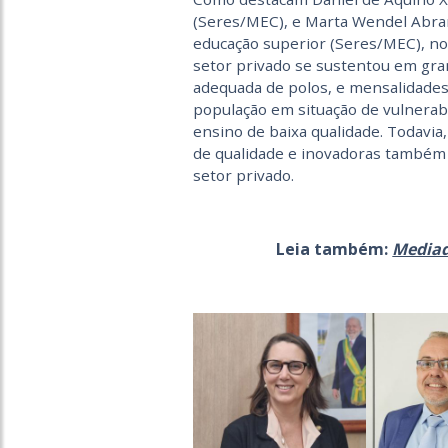
(Seres/MEC), e Marta Wendel Abram
educação superior (Seres/MEC), no
setor privado se sustentou em gr
adequada de polos, e mensalidades
população em situação de vulnerab
ensino de baixa qualidade. Todavi
de qualidade e inovadoras também
setor privado.
Leia também:
Mediad