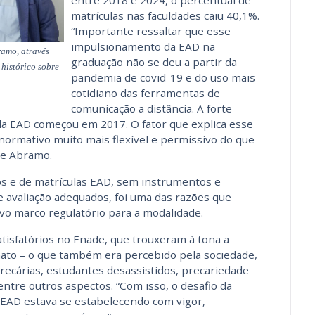
entre 2018 e 2024, o percentual de
matrículas nas faculdades caiu 40,1%.
“Importante ressaltar que esse
impulsionamento da EAD na
amo, através
graduação não se deu a partir da
histórico sobre
pandemia de covid-19 e do uso mais
cotidiano das ferramentas de
comunicação a distância. A forte
da EAD começou em 2017. O fator que explica esse
ormativo muito mais flexível e permissivo do que
 e Abramo.
s e de matrículas EAD, sem instrumentos e
 avaliação adequados, foi uma das razões que
o marco regulatório para a modalidade.
tisfatórios no Enade, que trouxeram à tona a
mato – o que também era percebido pela sociedade,
recárias, estudantes desassistidos, precariedade
ntre outros aspectos. “Com isso, o desafio da
 EAD estava se estabelecendo com vigor,