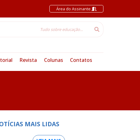
Área do Assinante
torial
Revista
Colunas
Contatos
OTÍCIAS MAIS LIDAS