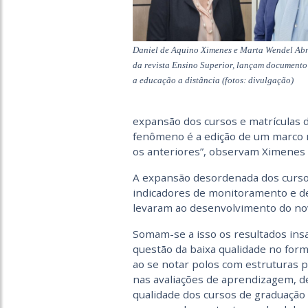
Daniel de Aquino Ximenes e Marta Wendel Abr
da revista Ensino Superior, lançam documento 
a educação a distância (fotos: divulgação)
expansão dos cursos e matrículas 
fenômeno é a edição de um marco n
os anteriores”, observam Ximenes
A expansão desordenada dos curso
indicadores de monitoramento e de
levaram ao desenvolvimento do nov
Somam-se a isso os resultados insa
questão da baixa qualidade no for
ao se notar polos com estruturas p
nas avaliações de aprendizagem, de
qualidade dos cursos de graduação