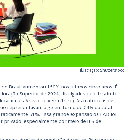
Ilustração: Shutterstock
no Brasil aumentou 150% nos últimos cinco anos. É
ducação Superior de 2024, divulgados pelo Instituto
cacionais Anísio Teixeira (Inep). As matrículas de
 que representavam algo em torno de 24% do total
praticamente 51%. Essa grande expansão da EAD foi
r privado, especialmente por meio de IES de
menes, diretor de regulação da educação superior