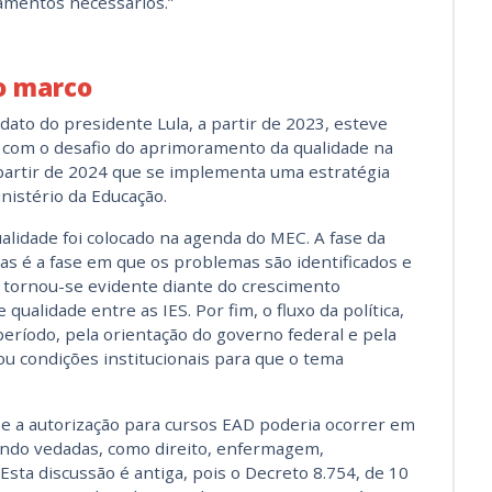
amentos necessários.”
o marco
ato do presidente Lula, a partir de 2023, esteve
r com o desafio do aprimoramento da qualidade na
 partir de 2024 que se implementa uma estratégia
nistério da Educação.
lidade foi colocado na agenda do MEC. A fase da
icas é a fase em que os problemas são identificados e
s tornou-se evidente diante do crescimento
qualidade entre as IES. Por fim, o fluxo da política,
período, pela orientação do governo federal e pela
ou condições institucionais para que o tema
 se a autorização para cursos EAD poderia ocorrer em
sendo vedadas, como
direito, enfermagem,
 Esta discussão é antiga, pois o Decreto 8.754, de 10