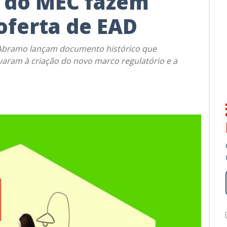
 do MEC fazem
 oferta de EAD
 Abramo lançam documento histórico que
aram à criação do novo marco regulatório e a