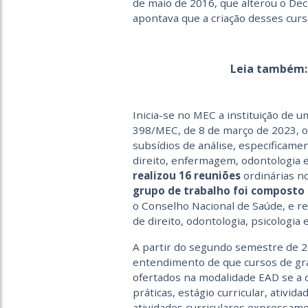
de maio de 2016, que alterou o Decr
apontava que a criação desses cur
Leia também
Inicia-se no MEC a instituição de 
398/MEC, de 8 de março de 2023, o
subsídios de análise, especificame
direito, enfermagem, odontologia e
realizou 16 reuniões
ordinárias n
grupo de trabalho foi composto 
o Conselho Nacional de Saúde, e r
de direito, odontologia, psicologi
A partir do segundo semestre de 2
entendimento de que
cursos de gr
ofertados na modalidade EAD se a ca
práticas, estágio curricular, ativ
atividades curriculares expressame