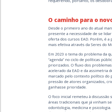
requerendo, portanto, os desdobr
O caminho para o nov
Desde o primeiro ano do atual mand
presente a necessidade de se lida
oferta dos cursos EAD. Porém, é a
mais efetiva através da Seres do Mi
Em 2023 o tema do problema da qua
“agenda” no ciclo de políticas públ
priorizados. O fluxo dos problema
acelerado da EAD e da assimetria de 
marcado pelo contexto político do 
pressão de atores organizados, cri
ganhasse prioridade.
O foco inicial remeteu à discussão
áreas tradicionais que já vinham 
odontologia, medicina e psicologia
.