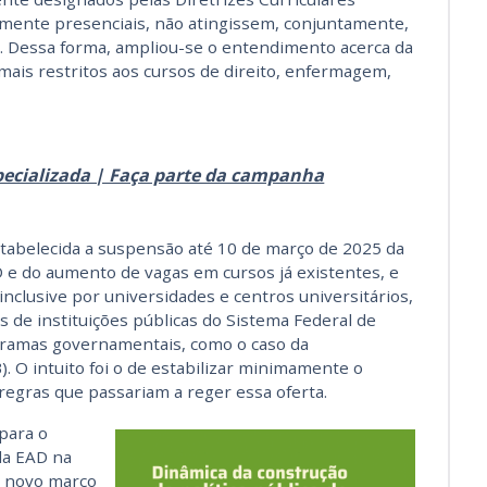
mente presenciais, não atingissem, conjuntamente,
so. Dessa forma, ampliou-se o entendimento acerca da
ais restritos aos
cursos de direito, enfermagem,
ecializada | Faça parte da campanha
estabelecida a suspensão até 10 de março de 2025 da
 e do aumento de vagas em cursos já existentes, e
 inclusive por universidades e centros universitários,
 de instituições públicas do Sistema Federal de
ogramas governamentais, como o caso da
. O intuito foi o de estabilizar minimamente o
regras que passariam a reger essa oferta.
para o
da EAD na
m novo marco