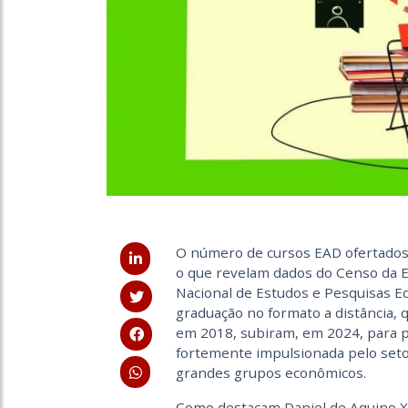
O número de cursos EAD ofertados 
o que revelam dados do Censo da E
Nacional de Estudos e Pesquisas Edu
graduação no formato a distância,
em 2018, subiram, em 2024, para 
fortemente impulsionada pelo seto
grandes grupos econômicos.
Como destacam Daniel de Aquino Xi