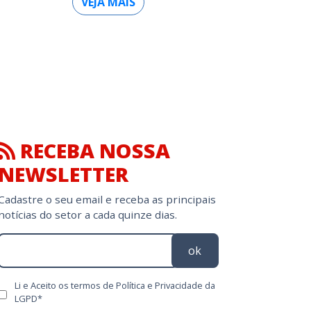
VEJA MAIS
RECEBA NOSSA
NEWSLETTER
Cadastre o seu email e receba as principais
notícias do setor a cada quinze dias.
ok
Li e Aceito os termos de Política e Privacidade da
LGPD*