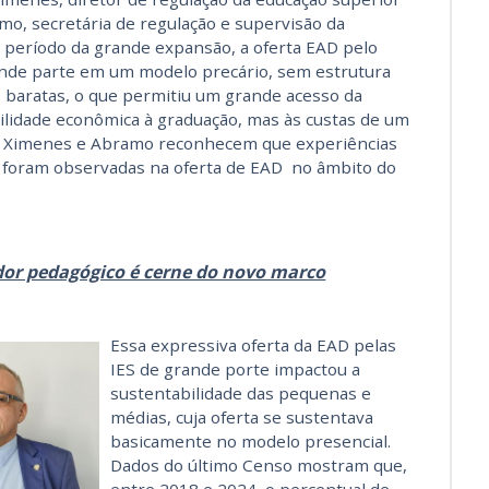
o, secretária de regulação e supervisão da
 período da grande expansão, a oferta EAD pelo
ande parte em um modelo precário, sem estrutura
 baratas, o que permitiu um grande acesso da
ilidade econômica à graduação, mas às custas de um
a, Ximenes e Abramo reconhecem que experiências
 foram observadas na oferta de EAD no âmbito do
or pedagógico é cerne do novo marco
Essa expressiva oferta da EAD pelas
IES de grande porte impactou a
sustentabilidade das pequenas e
médias, cuja oferta se sustentava
basicamente no modelo presencial.
Dados do último Censo mostram que,