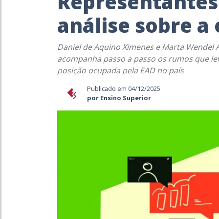
Representantes
análise sobre a
Daniel de Aquino Ximenes e Marta Wendel
acompanha passo a passo os rumos que lev
posição ocupada pela EAD no país
Publicado em 04/12/2025
por Ensino Superior