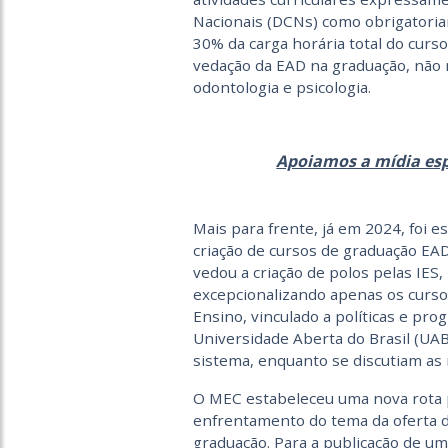
Nacionais (DCNs) como obrigatoria
30% da carga horária total do cur
vedação da EAD na graduação, não m
odontologia e psicologia
.
Apoiamos a mídia esp
Mais para frente, já em 2024, foi 
criação de cursos de graduação EAD
vedou a criação de polos pelas IES,
excepcionalizando apenas os cursos
Ensino, vinculado a políticas e pr
Universidade Aberta do Brasil (UAB)
sistema, enquanto se discutiam as 
O
MEC estabeleceu uma nova rota 
enfrentamento do tema da oferta 
graduação. Para a publicação de u