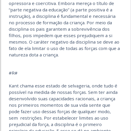
opressora e coercitiva. Embora mereça o título de
“parte negativa da educação” (a parte positiva é a
instrução), a disciplina é fundamental e necessária
no processo de formação da criança. Por meio da
disciplina os pais garantem a sobrevivência dos
filhos, pois impedem que esses prejudiquem a si
mesmos. O caráter negativo da disciplina se deve ao
fato de ela limitar o uso de todas as forças com que a
natureza dota a criança.
#R#
Kant chama esse estado de selvageria, onde tudo é
possível na medida de nossas forças. Sem ter ainda
desenvolvido suas capacidades racionais, a criança
nos primeiros momentos de sua vida sente que
pode fazer uso dessas forças de qualquer modo,
sem restrições. Por estabelecer limites ao uso
prejudicial da força, a disciplina é o primeiro
princípio da educação. E esse se dá no ambiente