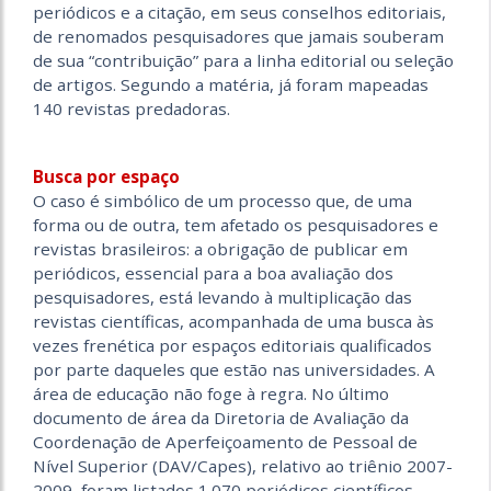
periódicos e a citação, em seus conselhos editoriais,
de renomados pesquisadores que jamais souberam
de sua “contribuição” para a linha editorial ou seleção
de artigos. Segundo a matéria, já foram mapeadas
140 revistas predadoras.
Busca por espaço
O caso é simbólico de um processo que, de uma
forma ou de outra, tem afetado os pesquisadores e
revistas brasileiros: a obrigação de publicar em
periódicos, essencial para a boa avaliação dos
pesquisadores, está levando à multiplicação das
revistas científicas, acompanhada de uma busca às
vezes frenética por espaços editoriais qualificados
por parte daqueles que estão nas universidades. A
área de educação não foge à regra. No último
documento de área da Diretoria de Avaliação da
Coordenação de Aperfeiçoamento de Pessoal de
Nível Superior (DAV/Capes), relativo ao triênio 2007-
2009, foram listados 1.070 periódicos científicos