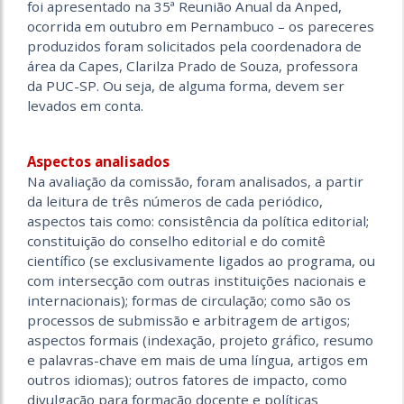
foi apresentado na 35ª Reunião Anual da Anped,
ocorrida em outubro em Pernambuco – os pareceres
produzidos foram solicitados pela coordenadora de
área da Capes, Clarilza Prado de Souza, professora
da PUC-SP. Ou seja, de alguma forma, devem ser
levados em conta.
Aspectos analisados
Na avaliação da comissão, foram analisados, a partir
da leitura de três números de cada periódico,
aspectos tais como: consistência da política editorial;
constituição do conselho editorial e do comitê
científico (se exclusivamente ligados ao programa, ou
com intersecção com outras instituições nacionais e
internacionais); formas de circulação; como são os
processos de submissão e arbitragem de artigos;
aspectos formais (indexação, projeto gráfico, resumo
e palavras-chave em mais de uma língua, artigos em
outros idiomas); outros fatores de impacto, como
divulgação para formação docente e políticas