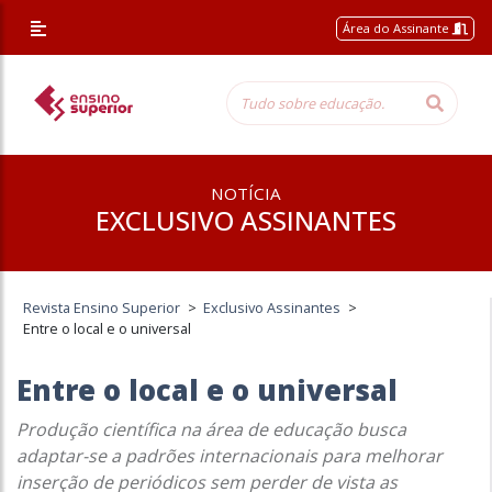
Área do Assinante
NOTÍCIA
EXCLUSIVO ASSINANTES
Revista Ensino Superior
>
Exclusivo Assinantes
>
Entre o local e o universal
Entre o local e o universal
Produção científica na área de educação busca
adaptar-se a padrões internacionais para melhorar
inserção de periódicos sem perder de vista as