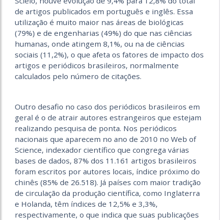
Scielo, houve evolução de 9,4% para 12,8% do total
de artigos publicados em português e inglês. Essa
utilização é muito maior nas áreas de biológicas
(79%) e de engenharias (49%) do que nas ciências
humanas, onde atingem 8,1%, ou na de ciências
sociais (11,2%), o que afeta os fatores de impacto dos
artigos e periódicos brasileiros, normalmente
calculados pelo número de citações.
Outro desafio no caso dos periódicos brasileiros em
geral é o de atrair autores estrangeiros que estejam
realizando pesquisa de ponta. Nos periódicos
nacionais que aparecem no ano de 2010 no Web of
Science, indexador científico que congrega várias
bases de dados, 87% dos 11.161 artigos brasileiros
foram escritos por autores locais, índice próximo do
chinês (85% de 26.518). Já países com maior tradição
de circulação da produção científica, como Inglaterra
e Holanda, têm índices de 12,5% e 3,3%,
respectivamente, o que indica que suas publicações