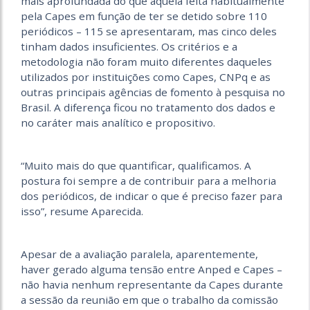
mais aprofundada do que aquela feita habitualmente
pela Capes em função de ter se detido sobre 110
periódicos – 115 se apresentaram, mas cinco deles
tinham dados insuficientes. Os critérios e a
metodologia não foram muito diferentes daqueles
utilizados por instituições como Capes, CNPq e as
outras principais agências de fomento à pesquisa no
Brasil. A diferença ficou no tratamento dos dados e
no caráter mais analítico e propositivo.
“Muito mais do que quantificar, qualificamos. A
postura foi sempre a de contribuir para a melhoria
dos periódicos, de indicar o que é preciso fazer para
isso”, resume Aparecida.
Apesar de a avaliação paralela, aparentemente,
haver gerado alguma tensão entre Anped e Capes –
não havia nenhum representante da Capes durante
a sessão da reunião em que o trabalho da comissão