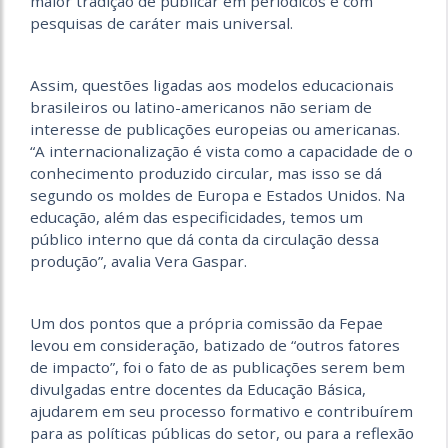
maior tradição de publicar em periódicos e com
pesquisas de caráter mais universal.
Assim, questões ligadas aos modelos educacionais
brasileiros ou latino-americanos não seriam de
interesse de publicações europeias ou americanas.
“A internacionalização é vista como a capacidade de o
conhecimento produzido circular, mas isso se dá
segundo os moldes de Europa e Estados Unidos. Na
educação, além das especificidades, temos um
público interno que dá conta da circulação dessa
produção”, avalia Vera Gaspar.
Um dos pontos que a própria comissão da Fepae
levou em consideração, batizado de “outros fatores
de impacto”, foi o fato de as publicações serem bem
divulgadas entre docentes da Educação Básica,
ajudarem em seu processo formativo e contribuírem
para as políticas públicas do setor, ou para a reflexão