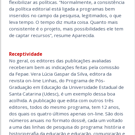
flexibilizar as políticas. “Normalmente, a consistência
da política editorial está ligada a programas bem
inseridos no campo da pesquisa, legitimados, o que
leva tempo. O tempo diz muita coisa. Quanto mais
consistente é o projeto, mais possibilidades ele tem
de captar recursos”, resume Aparecida.
Receptividade
No geral, os editores das publicações avaliadas
receberam bem as indicações feitas pela comissão
da Fepae. Vera Lúcia Gaspar da Silva, editora da
revista on-line Linhas, do Programa de Pós-
Graduação em Educação da Universidade Estadual de
Santa Catarina (Udesc), é um exemplo dessa boa
acolhida. A publicação que edita com outros três
editores, todos do mesmo programa, tem 12 anos,
dos quais os quatro últimos apenas on-line. São dois
números anuais no formato dossiê, cada um voltado
a uma das linhas de pesquisa do programa: história e
historiografia da educação e educação, comunicação e