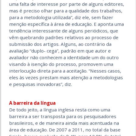
uma falta de interesse por parte de alguns editores,
mas é preciso olhar para a qualidade dos trabalhos,
para a metodologia utilizada”, diz ele, sem fazer
menção específica à área de educação. E aponta uma
tendência interessante de alguns periódicos, que
vêm quebrando padrões relativos ao processo de
submissão dos artigos. Alguns, ao contrário da
avaliação “duplo- cega”, padrão em que autor e
avaliador não conhecem a identidade um do outro
visando à isenção do processo, promovem uma
interlocução direta para a aceitação. “Nesses casos,
eles às vezes prestam mais atenção a metodologias
e pesquisas inovadoras”, diz.
A barreira da língua
De todo jeito, a língua inglesa resta como uma
barreira a ser transposta para os pesquisadores
brasileiros, e de maneira ainda mais acentuada na
área de educação. De 2007 a 2011, no total da base