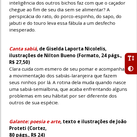
inteligência dos outros bichos faz com que o caçador
chegue ao fim de seu dia sem se alimentar? A
perspicácia do rato, do porco-espinho, do sapo, do
jabuti e do touro leva essa fábula a um desfecho
inesperado.
Canta sabiá
, de Giselda Laporta Nicolelis,
ilustrações de Nilton Bueno (Formato, 24 págs.,
R$ 27,50)
Clara cuida com esmero de seu pomar e acompanha
a movimentação dos sabiás-laranjeira que fazem
seus ninhos por lá. A rotina dela muda quando nasce
uma sabiá-semialbina, que acaba enfrentando alguns
problemas em seu hábitat por ser diferente dos
outros de sua espécie.
Galante: poesia e arte
, texto e ilustrações de João
Proteti (Cortez,
80 págs., R$ 24)