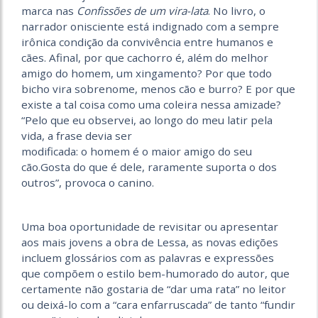
marca nas
Confissões de um vira-lata
. No livro, o
narrador onisciente está indignado com a sempre
irônica condição da convivência entre humanos e
cães. Afinal, por que cachorro é, além do melhor
amigo do homem, um xingamento? Por que todo
bicho vira sobrenome, menos cão e burro? E por que
existe a tal coisa como uma coleira nessa amizade?
“Pelo que eu observei, ao longo do meu latir pela
vida, a frase devia ser
modificada: o homem é o maior amigo do seu
cão.Gosta do que é dele, raramente suporta o dos
outros”, provoca o canino.
Uma boa oportunidade de revisitar ou apresentar
aos mais jovens a obra de Lessa, as novas edições
incluem glossários com as palavras e expressões
que compõem o estilo bem-humorado do autor, que
certamente não gostaria de “dar uma rata” no leitor
ou deixá-lo com a “cara enfarruscada” de tanto “fundir