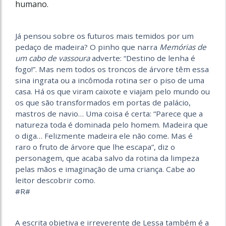
humano.
Já pensou sobre os futuros mais temidos por um
pedaço de madeira? O pinho que narra
Memórias de
um cabo de vassoura
adverte: “Destino de lenha é
fogo!”. Mas nem todos os troncos de árvore têm essa
sina ingrata ou a incômoda rotina ser o piso de uma
casa. Há os que viram caixote e viajam pelo mundo ou
os que são transformados em portas de palácio,
mastros de navio… Uma coisa é certa: “Parece que a
natureza toda é dominada pelo homem. Madeira que
o diga… Felizmente madeira ele não come. Mas é
raro o fruto de árvore que lhe escapa”, diz o
personagem, que acaba salvo da rotina da limpeza
pelas mãos e imaginação de uma criança. Cabe ao
leitor descobrir como.
#R#
A escrita objetiva e irreverente de Lessa também é a