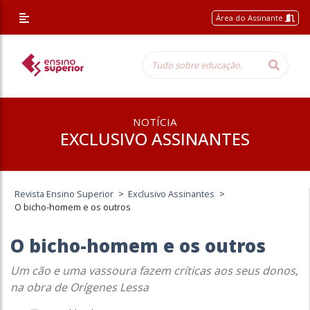
Área do Assinante
NOTÍCIA
EXCLUSIVO ASSINANTES
Revista Ensino Superior
>
Exclusivo Assinantes
>
O bicho-homem e os outros
O bicho-homem e os outros
Um cão e uma vassoura fazem críticas aos seus donos,
na obra de Orígenes Lessa