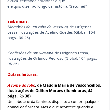
a cuca” tentando adivinhar o que
ele quis dizer ao longo da história. “Sacumé?”
Saiba mais:
Memórias de um cabo de vassoura
, de Orígenes
Lessa, ilustrações de Avelino Guedes (Global, 104
págs., R$ 25)
Confissões de um vira-lata
, de Orígenes Lessa,
ilustrações de Orlando Pedroso (Global, 104 págs.,
R$ 25)
Outras leituras:
A fome do lobo
,
de Cláudia Maria de Vasconcellos,
ilustrações de Odilon Moraes (Iluminuras, 44
págs., R$ 38)
Um lobo acorda faminto, disposto a comer qualquer
animal da floresta. Mas o que acontece quando a