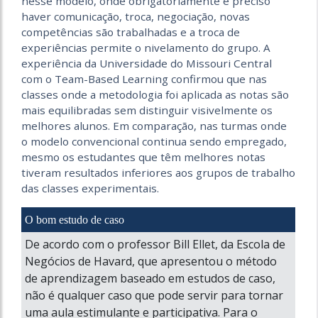
nesse modelo, onde obrigatoriamente é preciso
haver comunicação, troca, negociação, novas
competências são trabalhadas e a troca de
experiências permite o nivelamento do grupo. A
experiência da Universidade do Missouri Central
com o Team-Based Learning confirmou que nas
classes onde a metodologia foi aplicada as notas são
mais equilibradas sem distinguir visivelmente os
melhores alunos. Em comparação, nas turmas onde
o modelo convencional continua sendo empregado,
mesmo os estudantes que têm melhores notas
tiveram resultados inferiores aos grupos de trabalho
das classes experimentais.
O bom estudo de caso
De acordo com o professor Bill Ellet, da Escola de
Negócios de Havard, que apresentou o método
de aprendizagem baseado em estudos de caso,
não é qualquer caso que pode servir para tornar
uma aula estimulante e participativa. Para o