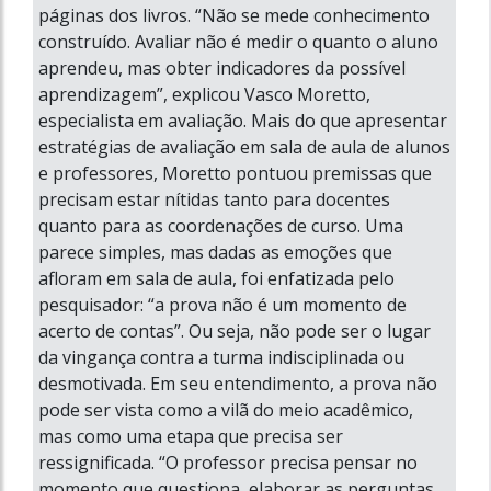
páginas dos livros. “Não se mede conhecimento
construído. Avaliar não é medir o quanto o aluno
aprendeu, mas obter indicadores da possível
aprendizagem”, explicou Vasco Moretto,
especialista em avaliação. Mais do que apresentar
estratégias de avaliação em sala de aula de alunos
e professores, Moretto pontuou premissas que
precisam estar nítidas tanto para docentes
quanto para as coordenações de curso. Uma
parece simples, mas dadas as emoções que
afloram em sala de aula, foi enfatizada pelo
pesquisador: “a prova não é um momento de
acerto de contas”. Ou seja, não pode ser o lugar
da vingança contra a turma indisciplinada ou
desmotivada. Em seu entendimento, a prova não
pode ser vista como a vilã do meio acadêmico,
mas como uma etapa que precisa ser
ressignificada. “O professor precisa pensar no
momento que questiona, elaborar as perguntas