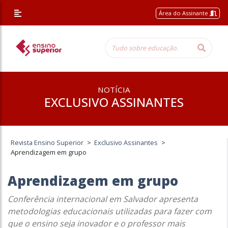
Área do Assinante
NOTÍCIA
EXCLUSIVO ASSINANTES
Revista Ensino Superior
>
Exclusivo Assinantes
>
Aprendizagem em grupo
Aprendizagem em grupo
Conferência internacional em Salvador apresenta
metodologias educacionais utilizadas para fazer com
que o ensino seja inovador e o professor mais