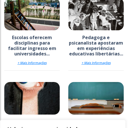
Escolas oferecem
Pedagoga e
disciplinas para
psicanalista apostaram
facilitar ingresso em
em experiências
universidades...
educativas libertárias...
+ Mais Informações
+ Mais Informações
O “gerundismo” é fruto
Maria
de influência do inglês?