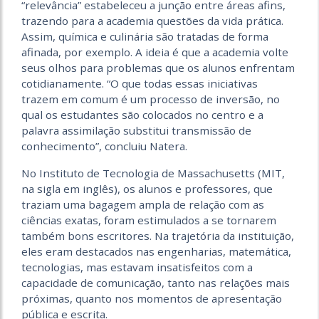
“relevância” estabeleceu a junção entre áreas afins,
trazendo para a academia questões da vida prática.
Assim, química e culinária são tratadas de forma
afinada, por exemplo. A ideia é que a academia volte
seus olhos para problemas que os alunos enfrentam
cotidianamente. “O que todas essas iniciativas
trazem em comum é um processo de inversão, no
qual os estudantes são colocados no centro e a
palavra assimilação substitui transmissão de
conhecimento”, concluiu Natera.
No Instituto de Tecnologia de Massachusetts (MIT,
na sigla em inglês), os alunos e professores, que
traziam uma bagagem ampla de relação com as
ciências exatas, foram estimulados a se tornarem
também bons escritores. Na trajetória da instituição,
eles eram destacados nas engenharias, matemática,
tecnologias, mas estavam insatisfeitos com a
capacidade de comunicação, tanto nas relações mais
próximas, quanto nos momentos de apresentação
pública e escrita.