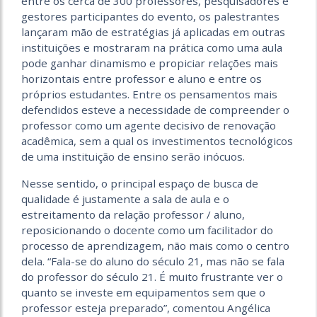
entre os cerca de 300 professores, pesquisadores e
gestores participantes do evento, os palestrantes
lançaram mão de estratégias já aplicadas em outras
instituições e mostraram na prática como uma aula
pode ganhar dinamismo e propiciar relações mais
horizontais entre professor e aluno e entre os
próprios estudantes. Entre os pensamentos mais
defendidos esteve a necessidade de compreender o
professor como um agente decisivo de renovação
acadêmica, sem a qual os investimentos tecnológicos
de uma instituição de ensino serão inócuos.
Nesse sentido, o principal espaço de busca de
qualidade é justamente a sala de aula e o
estreitamento da relação professor / aluno,
reposicionando o docente como um facilitador do
processo de aprendizagem, não mais como o centro
dela. “Fala-se do aluno do século 21, mas não se fala
do professor do século 21. É muito frustrante ver o
quanto se investe em equipamentos sem que o
professor esteja preparado”, comentou Angélica