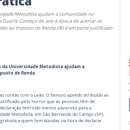
rática
rsidade Metodista ajudam a comunidade na
a Duarte Começo do ano é época de acertar as
ído ao Imposto de Renda (IR) é em parte justificado
s da Universidade Metodista ajudam a
mposto de Renda
s contas com o Leão. O famoso apelido atribuído ao
ustificado pelo horror que as pessoas têm de
a declaração tem sido menos pavoroso para a
idade Metodista, em São Bernardo do Campo (SP),
gratuita a quem tem dúvidas na hora de declarar.