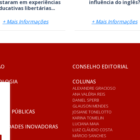
staram em experiências
influência do inglês
ducativas libertárias...
+ Mais Informações
+ Mais Informações
ÃO
CONSELHO EDITORIAL
OLOGIA
COLUNAS
ALEXANDRE GRACIOSO
ANA VALÉRIA REIS
DANIEL SPERB
GLAUSON MENDES
ICAS PÚBLICAS
JOSIANE TONELOTTO
KARINA TOMELIN
LUCIANA MAIA
RSIDADES INOVADORAS
LUIZ CLÁUDIO COSTA
MÁRCIO SANCHES