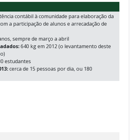
stência contábil à comunidade para elaboração da
com a participação de alunos e arrecadação de
anos, sempre de março a abril
cadados:
640 kg em 2012 (o levantamento deste
do)
0 estudantes
13:
cerca de 15 pessoas por dia, ou 180