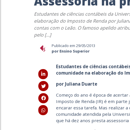
Assessoria na p
Estudantes de ciências contábeis da Unive
elaboração do Imposto de Renda por Julian
contas com o Leão. O famoso apelido atribu
pelo […]
Publicado em 29/05/2013
por Ensino Superior
Estudantes de ciências contábei
comunidade na elaboração do I
por Juliana Duarte
Começo do ano é época de acertar a
Imposto de Renda (IR) é em parte j
encarar essa tarefa. Mas realizar 
comunidade atendida pela Univers
que há dez anos presta assessoria 