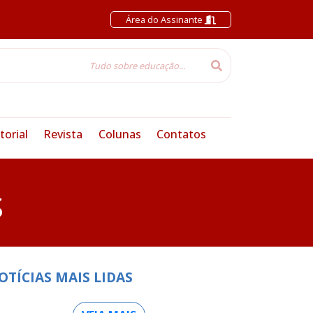
Área do Assinante
torial
Revista
Colunas
Contatos
S
OTÍCIAS MAIS LIDAS