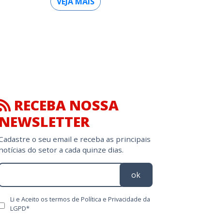
VEJA MAIS
RECEBA NOSSA
NEWSLETTER
Cadastre o seu email e receba as principais
notícias do setor a cada quinze dias.
ok
Li e Aceito os termos de Política e Privacidade da
LGPD*