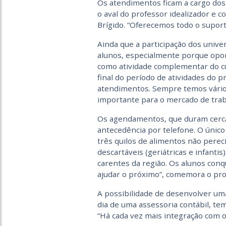
Os atendimentos ficam a cargo do
o aval do professor idealizador e c
Brígido. “Oferecemos todo o supor
Ainda que a participação dos univer
alunos, especialmente porque oport
como atividade complementar do cu
final do período de atividades do pr
atendimentos. Sempre temos vários
importante para o mercado de trab
Os agendamentos, que duram cerca 
antecedência por telefone. O único 
três quilos de alimentos não perecív
descartáveis (geriátricas e infantis
carentes da região. Os alunos con
ajudar o próximo”, comemora o pro
A possibilidade de desenvolver uma
dia de uma assessoria contábil, te
“Há cada vez mais integração com ou