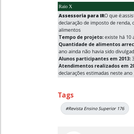
Raio X
Assessoria para IR
O que é:assi
declaração de imposto de renda, 
alimentos
Tempo de projeto:
existe há 10 
Quantidade de alimentos arre
ano ainda não havia sido divulga
Alunos participantes em 2013:
3
Atendimentos realizados em 20
declarações estimadas neste ano
Tags
#Revista Ensino Superior 176