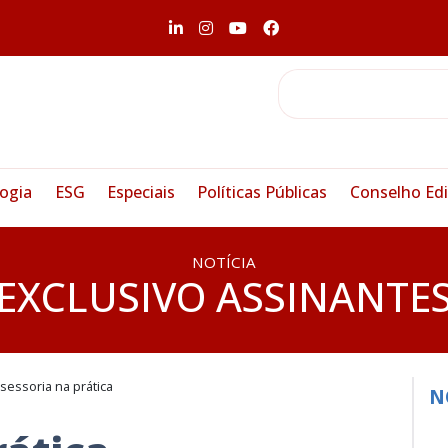
ogia
ESG
Especiais
Políticas Públicas
Conselho Edi
NOTÍCIA
EXCLUSIVO ASSINANTE
sessoria na prática
N