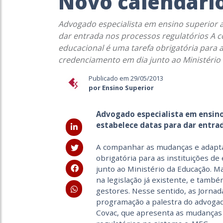
Novo calendário
Advogado especialista em ensino superior 
dar entrada nos processos regulatórios A 
educacional é uma tarefa obrigatória para 
credenciamento em dia junto ao Ministério 
Publicado em 29/05/2013
por Ensino Superior
Advogado especialista em ensino
estabelece datas para dar entra
A companhar as mudanças e adaptaç
obrigatória para as instituições 
junto ao Ministério da Educação. M
na legislação já existente, e tamb
gestores. Nesse sentido, as Jorna
programação a palestra do advogad
Covac, que apresenta as mudanças 