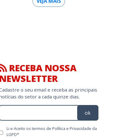
VEJA MAIS
RECEBA NOSSA
NEWSLETTER
Cadastre o seu email e receba as principais
notícias do setor a cada quinze dias.
ok
Li e Aceito os termos de Política e Privacidade da
LGPD*