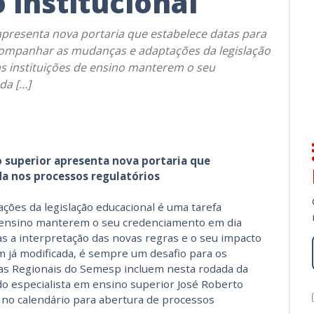
 institucional
apresenta nova portaria que estabelece datas para
companhar as mudanças e adaptações da legislação
as instituições de ensino manterem o seu
da […]
 superior apresenta nova portaria que
da nos processos regulatórios
ões da legislação educacional é uma tarefa
de ensino manterem o seu credenciamento em dia
as a interpretação das novas regras e o seu impacto
ém já modificada, é sempre um desafio para os
das Regionais do Semesp incluem nesta rodada da
o especialista em ensino superior José Roberto
no calendário para abertura de processos