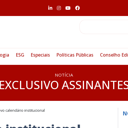
ogia
ESG
Especiais
Políticas Públicas
Conselho Edi
NOTÍCIA
EXCLUSIVO ASSINANTE
vo calendário institucional
N