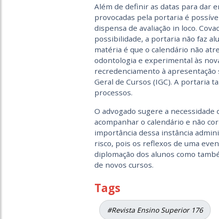
Além de definir as datas para dar 
provocadas pela portaria é possível
dispensa de avaliação in loco. Cov
possibilidade, a portaria não faz a
matéria é que o calendário não atrel
odontologia e experimental às nov
recredenciamento à apresentação sat
Geral de Cursos (IGC). A portaria t
processos.
O advogado sugere a necessidade d
acompanhar o calendário e não corr
importância dessa instância admin
risco, pois os reflexos de uma eve
diplomação dos alunos como també
de novos cursos.
Tags
#Revista Ensino Superior 176