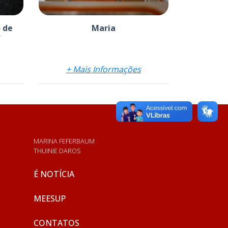
 de
Maria
?
+ Mais Informações
MARINA FEFERBAUM
THUINIE DAROS
É NOTÍCIA
MEESUP
CONTATOS