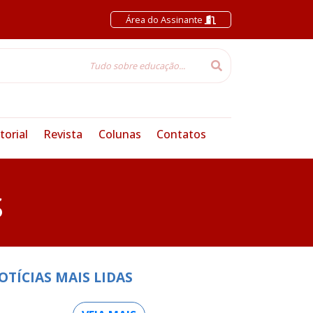
Área do Assinante
torial
Revista
Colunas
Contatos
S
OTÍCIAS MAIS LIDAS