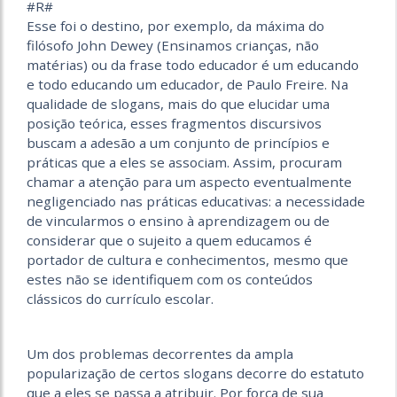
#R#
Esse foi o destino, por exemplo, da máxima do
filósofo John Dewey (Ensinamos crianças, não
matérias) ou da frase todo educador é um educando
e todo educando um educador, de Paulo Freire. Na
qualidade de slogans, mais do que elucidar uma
posição teórica, esses fragmentos discursivos
buscam a adesão a um conjunto de princípios e
práticas que a eles se associam. Assim, procuram
chamar a atenção para um aspecto eventualmente
negligenciado nas práticas educativas: a necessidade
de vincularmos o ensino à aprendizagem ou de
considerar que o sujeito a quem educamos é
portador de cultura e conhecimentos, mesmo que
estes não se identifiquem com os conteúdos
clássicos do currículo escolar.
Um dos problemas decorrentes da ampla
popularização de certos slogans decorre do estatuto
que a eles se passa a atribuir. Por força de sua