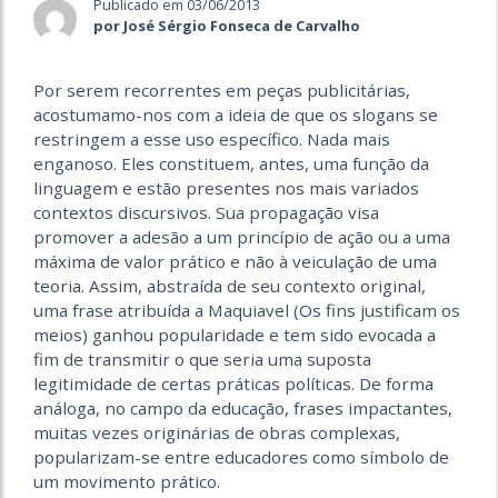
Publicado em 03/06/2013
por José Sérgio Fonseca de Carvalho
Por serem recorrentes em peças publicitárias,
acostumamo-nos com a ideia de que os slogans se
restringem a esse uso específico. Nada mais
enganoso. Eles constituem, antes, uma função da
linguagem e estão presentes nos mais variados
contextos discursivos. Sua propagação visa
promover a adesão a um princípio de ação ou a uma
máxima de valor prático e não à veiculação de uma
teoria. Assim, abstraída de seu contexto original,
uma frase atribuída a Maquiavel (Os fins justificam os
meios) ganhou popularidade e tem sido evocada a
fim de transmitir o que seria uma suposta
legitimidade de certas práticas políticas. De forma
análoga, no campo da educação, frases impactantes,
muitas vezes originárias de obras complexas,
popularizam-se entre educadores como símbolo de
um movimento prático.