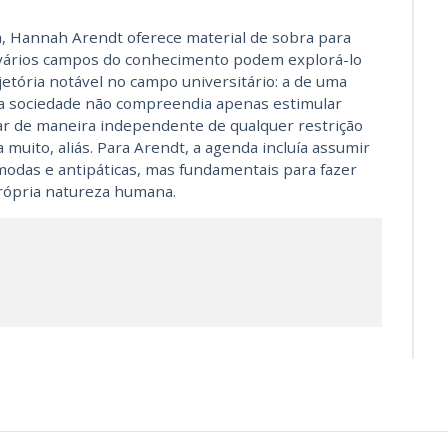
ica, Hannah Arendt oferece material de sobra para
 vários campos do conhecimento podem explorá-lo
ória notável no campo universitário: a de uma
na sociedade não compreendia apenas estimular
ar de maneira independente de qualquer restrição
 muito, aliás. Para Arendt­, a agenda incluía assumir
modas e antipáticas, mas fundamentais para fazer
rópria natureza humana.