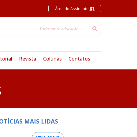
Área do Assinante
torial
Revista
Colunas
Contatos
S
OTÍCIAS MAIS LIDAS