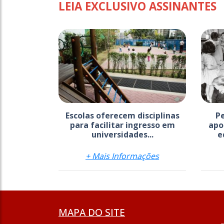
LEIA EXCLUSIVO ASSINANTES
Escolas oferecem disciplinas
P
para facilitar ingresso em
apo
universidades...
e
+ Mais Informações
MAPA DO SITE