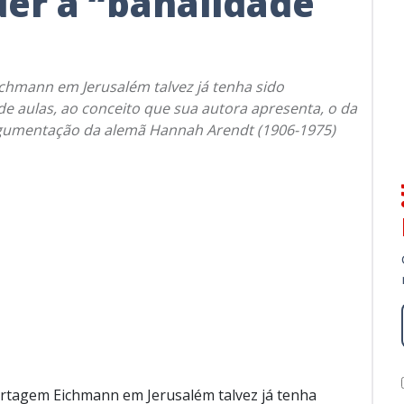
er a “banalidade
chmann em Jerusalém talvez já tenha sido
e aulas, ao conceito que sua autora apresenta, o da
rgumentação da alemã Hannah Arendt (1906-1975)
rtagem Eichmann em Jerusalém talvez já tenha