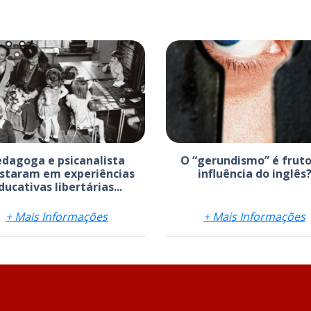
edagoga e psicanalista
O “gerundismo” é fruto
staram em experiências
influência do inglês
ducativas libertárias...
+ Mais Informações
+ Mais Informações