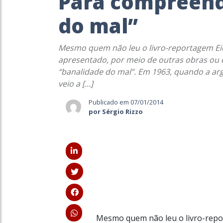
Para compreend
do mal”
Mesmo quem não leu o livro-reportagem Ei
apresentado, por meio de outras obras ou d
“banalidade do mal”. Em 1963, quando a a
veio a […]
Publicado em 07/01/2014
por Sérgio Rizzo
Mesmo quem não leu o livro-repo