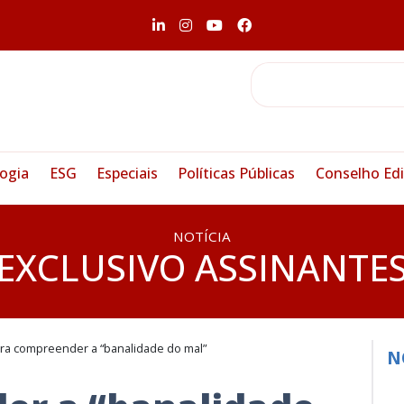
ogia
ESG
Especiais
Políticas Públicas
Conselho Edi
NOTÍCIA
EXCLUSIVO ASSINANTE
ra compreender a “banalidade do mal”
N