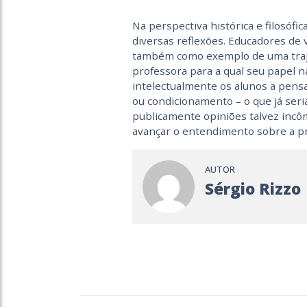
Na perspectiva histórica e filosóf
diversas reflexões. Educadores de
também como exemplo de uma trajet
professora para a qual seu papel 
intelectualmente os alunos a pens
ou condicionamento – o que já seria
publicamente opiniões talvez incô
avançar o entendimento sobre a p
AUTOR
Sérgio Rizzo