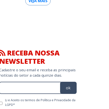
VEJA MAIS
RECEBA NOSSA
NEWSLETTER
Cadastre o seu email e receba as principais
notícias do setor a cada quinze dias.
ok
Li e Aceito os termos de Política e Privacidade da
LGPD*