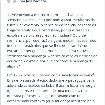
por José Pacheco
Talvez devido à minha origem – as chamadas
“ciências exatas” – dou por mim a usar metáforas da
física. Por exemplo, o conceito de inércia: perante os
trágicos efeitos que produzem, por que razão as
escolas e os professores não mudam? Ou o de
resiliência: por que razão alguns mudam, apesar dos
imensos obstáculos que se lhes deparam? Que
estranha energia os anima? Se a maioria cultiva a
“resistência à mudança” – conceito caro às ciências da
educação – como e por que acontece a mudança de
alguns?
Em 1905, o físico Einstein criou uma fórmula: e=mc².
Ensaiei a sua adaptação, dado que a pedagogia vem
adotando conceitos da física. E assim ficou: a energia
(e) de alguns é resultante de uma mudança (m)
operada por contágio (c) combinado com um
determinado contexto (c). A mudança acontece pelo