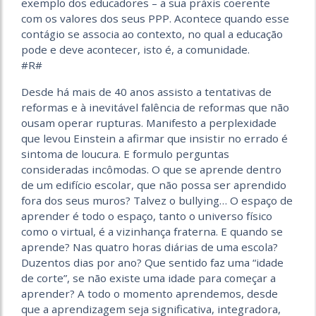
exemplo dos educadores – a sua práxis coerente
com os valores dos seus PPP. Acontece quando esse
contágio se associa ao contexto, no qual a educação
pode e deve acontecer, isto é, a comunidade.
#R#
Desde há mais de 40 anos assisto a tentativas de
reformas e à inevitável falência de reformas que não
ousam operar rupturas. Manifesto a perplexidade
que levou Einstein a afirmar que insistir no errado é
sintoma de loucura. E formulo perguntas
consideradas incômodas. O que se aprende dentro
de um edifício escolar, que não possa ser aprendido
fora dos seus muros? Talvez o bullying… O espaço de
aprender é todo o espaço, tanto o universo físico
como o virtual, é a vizinhança fraterna. E quando se
aprende? Nas quatro horas diárias de uma escola?
Duzentos dias por ano? Que sentido faz uma “idade
de corte”, se não existe uma idade para começar a
aprender? A todo o momento aprendemos, desde
que a aprendizagem seja significativa, integradora,