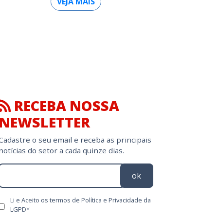
VEJA MAIS
RECEBA NOSSA
NEWSLETTER
Cadastre o seu email e receba as principais
notícias do setor a cada quinze dias.
ok
Li e Aceito os termos de Política e Privacidade da
LGPD*