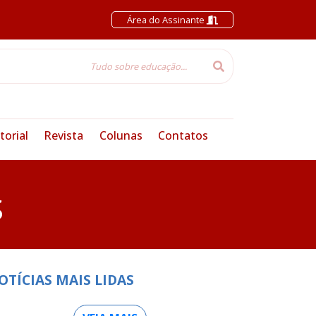
Área do Assinante
torial
Revista
Colunas
Contatos
S
OTÍCIAS MAIS LIDAS