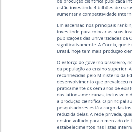
de produção científica publicada 
estão investindo 4 bilhões de euros
aumentar a competitividade interna
Em ascensão nos principais ranking
investindo para colocar as suas in
publicações das universidades da 
significativamente. A Coreia, que
Brasil, hoje tem mais produção cient
O esforço do governo brasileiro, n
da população ao ensino superior. A
reconhecidas pelo Ministério da E
desenvolvimento que prevaleceu na
praticamente os cem anos de exist
das latino-americanas, inclusive o d
a produção científica. O principal 
pesquisadores está a cargo das in
reduzida delas. A rede privada, qua
ensino voltado para o mercado de tr
estabelecimentos nas listas interna