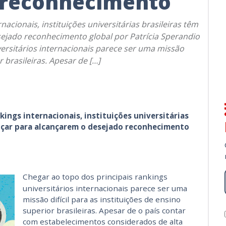
o reconhecimento
cionais, instituições universitárias brasileiras têm
ejado reconhecimento global por Patrícia Sperandio
versitários internacionais parece ser uma missão
r brasileiras. Apesar de […]
ngs internacionais, instituições universitárias
nçar para alcançarem o desejado reconhecimento
Chegar ao topo dos principais rankings
universitários internacionais parece ser uma
missão difícil para as instituições de ensino
superior brasileiras. Apesar de o país contar
com estabelecimentos considerados de alta