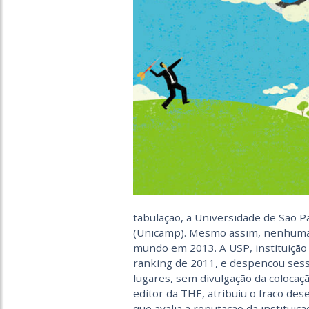
tabulação, a Universidade de São P
(Unicamp). Mesmo assim, nenhuma d
mundo em 2013. A USP, instituição 
ranking de 2011, e despencou sess
lugares, sem divulgação da colocaçã
editor da THE, atribuiu o fraco de
que avalia a reputação da instituiç