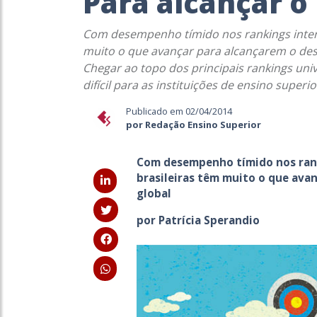
Para alcançar 
Com desempenho tímido nos rankings interna
muito o que avançar para alcançarem o des
Chegar ao topo dos principais rankings uni
difícil para as instituições de ensino superio
Publicado em 02/04/2014
por Redação Ensino Superior
Com desempenho tímido nos ranki
brasileiras têm muito o que ava
global
por Patrícia Sperandio