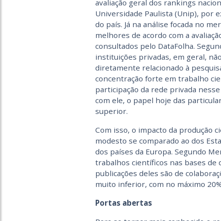
avaliação geral dos rankings nacion
Universidade Paulista (Unip), por 
do país. Já na análise focada no mer
melhores de acordo com a avaliaçã
consultados pelo DataFolha. Segun
instituições privadas, em geral, n
diretamente relacionado à pesquis
concentração forte em trabalho cie
participação da rede privada nesse 
com ele, o papel hoje das particul
superior.
Com isso, o impacto da produção cie
modesto se comparado ao dos Estad
dos países da Europa. Segundo Me
trabalhos científicos nas bases d
publicações deles são de colaboraçõ
muito inferior, com no máximo 20% 
Portas abertas