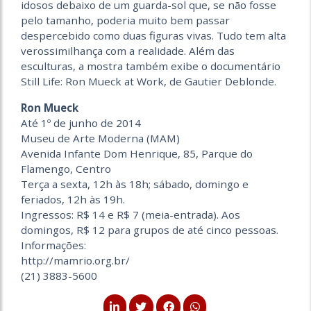
idosos debaixo de um guarda-sol que, se não fosse
pelo tamanho, poderia muito bem passar
despercebido como duas figuras vivas. Tudo tem alta
verossimilhança com a realidade. Além das
esculturas, a mostra também exibe o documentário
Still Life: Ron Mueck at Work, de Gautier Deblonde.
Ron Mueck
Até 1º de junho de 2014
Museu de Arte Moderna (MAM)
Avenida Infante Dom Henrique, 85, Parque do
Flamengo, Centro
Terça a sexta, 12h às 18h; sábado, domingo e
feriados, 12h às 19h.
Ingressos: R$ 14 e R$ 7 (meia-entrada). Aos
domingos, R$ 12 para grupos de até cinco pessoas.
Informações:
http://mamrio.org.br/
(21) 3883-5600