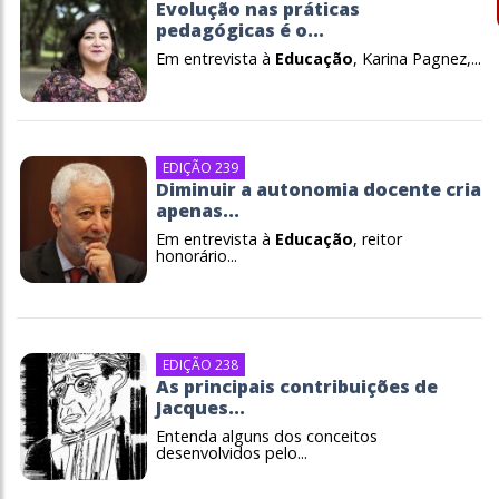
Evolução nas práticas
pedagógicas é o...
Em entrevista à
Educação
, Karina Pagnez,...
EDIÇÃO 239
Diminuir a autonomia docente cria
apenas...
Em entrevista à
Educação
, reitor
honorário...
EDIÇÃO 238
As principais contribuições de
Jacques...
Entenda alguns dos conceitos
desenvolvidos pelo...