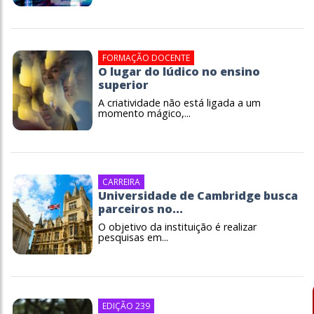
FORMAÇÃO DOCENTE
O lugar do lúdico no ensino
superior
A criatividade não está ligada a um
momento mágico,...
CARREIRA
Universidade de Cambridge busca
parceiros no...
O objetivo da instituição é realizar
pesquisas em...
EDIÇÃO 239