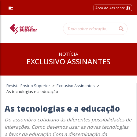
Área do Assinante
NOTÍCIA
EXCLUSIVO ASSINANTES
Revista Ensino Superior
>
Exclusivo Assinantes
>
As tecnologias e a educação
As tecnologias e a educação
Do assombro cotidiano às diferentes possibilidades de
interações. Como devemos usar as novas tecnologias
a favor da educação Com a disseminação da