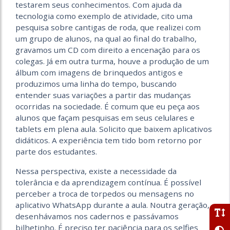
testarem seus conhecimentos. Com ajuda da
tecnologia como exemplo de atividade, cito uma
pesquisa sobre cantigas de roda, que realizei com
um grupo de alunos, na qual ao final do trabalho,
gravamos um CD com direito a encenação para os
colegas. Já em outra turma, houve a produção de um
álbum com imagens de brinquedos antigos e
produzimos uma linha do tempo, buscando
entender suas variações a partir das mudanças
ocorridas na sociedade. É comum que eu peça aos
alunos que façam pesquisas em seus celulares e
tablets em plena aula. Solicito que baixem aplicativos
didáticos. A experiência tem tido bom retorno por
parte dos estudantes.
Nessa perspectiva, existe a necessidade da
tolerância e da aprendizagem contínua. É possível
perceber a troca de torpedos ou mensagens no
aplicativo WhatsApp durante a aula. Noutra geração,
desenhávamos nos cadernos e passávamos
bilhetinho. É preciso ter paciência para os selfies