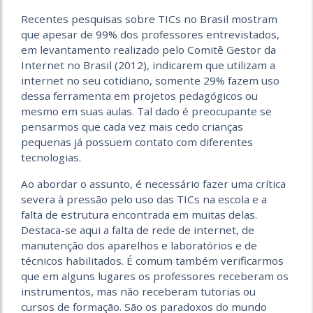
Recentes pesquisas sobre TICs no Brasil mostram
que apesar de 99% dos professores entrevistados,
em levantamento realizado pelo Comitê Gestor da
Internet no Brasil (2012), indicarem que utilizam a
internet no seu cotidiano, somente 29% fazem uso
dessa ferramenta em projetos pedagógicos ou
mesmo em suas aulas. Tal dado é preocupante se
pensarmos que cada vez mais cedo crianças
pequenas já possuem contato com diferentes
tecnologias.
Ao abordar o assunto, é necessário fazer uma crítica
severa à pressão pelo uso das TICs na escola e a
falta de estrutura encontrada em muitas delas.
Destaca-se aqui a falta de rede de internet, de
manutenção dos aparelhos e laboratórios e de
técnicos habilitados. É comum também verificarmos
que em alguns lugares os professores receberam os
instrumentos, mas não receberam tutorias ou
cursos de formação. São os paradoxos do mundo