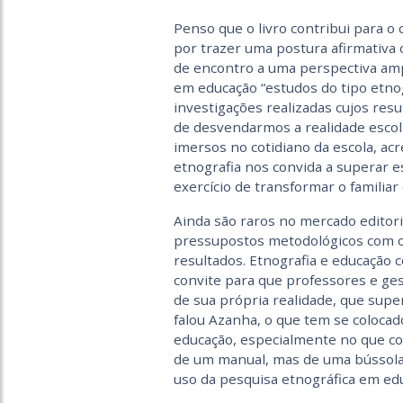
Penso que o livro contribui para o
por trazer uma postura afirmativa 
de encontro a uma perspectiva amp
em educação “estudos do tipo etno
investigações realizadas cujos res
de desvendarmos a realidade escola
imersos no cotidiano da escola, a
etnografia nos convida a superar 
exercício de transformar o familiar 
Ainda são raros no mercado editori
pressupostos metodológicos com o
resultados. Etnografia e educação 
convite para que professores e g
de sua própria realidade, que sup
falou Azanha, o que tem se colocad
educação, especialmente no que con
de um manual, mas de uma bússola
uso da pesquisa etnográfica em ed