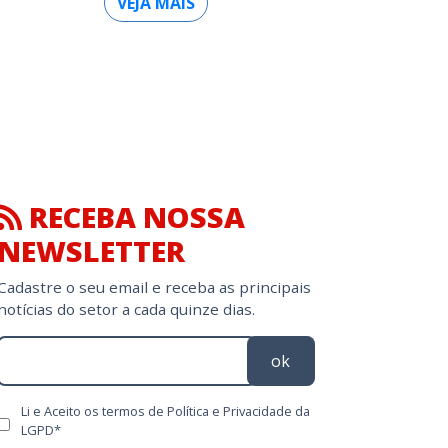
VEJA MAIS
RECEBA NOSSA
NEWSLETTER
Cadastre o seu email e receba as principais
notícias do setor a cada quinze dias.
ok
Li e Aceito os termos de Política e Privacidade da
LGPD*