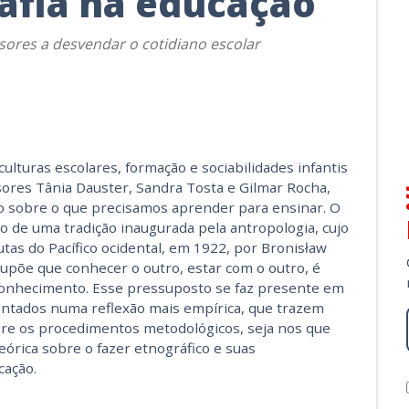
afia na educação
ores a desvendar o cotidiano escolar
culturas escolares, formação e sociabilidades infantis
sores Tânia Dauster, Sandra Tosta e Gilmar Rocha,
o sobre o que precisamos aprender para ensinar. O
o de uma tradição inaugurada pela antropologia, cujo
tas do Pacífico ocidental, em 1922, por Bronisław
upõe que conhecer o outro, estar com o outro, é
conhecimento. Esse pressuposto se faz presente em
sentados numa reflexão mais empírica, que trazem
re os procedimentos metodológicos, seja nos que
eórica sobre o fazer etnográfico e suas
cação.