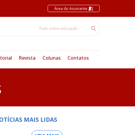
Área do Assinante
torial
Revista
Colunas
Contatos
S
OTÍCIAS MAIS LIDAS