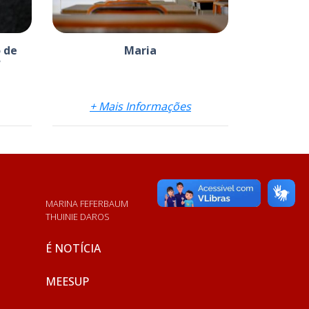
 de
Maria
?
+ Mais Informações
MARINA FEFERBAUM
THUINIE DAROS
É NOTÍCIA
MEESUP