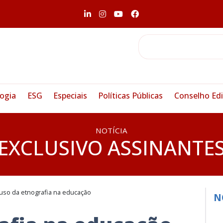
ogia
ESG
Especiais
Políticas Públicas
Conselho Edi
NOTÍCIA
EXCLUSIVO ASSINANTE
uso da etnografia na educação
N