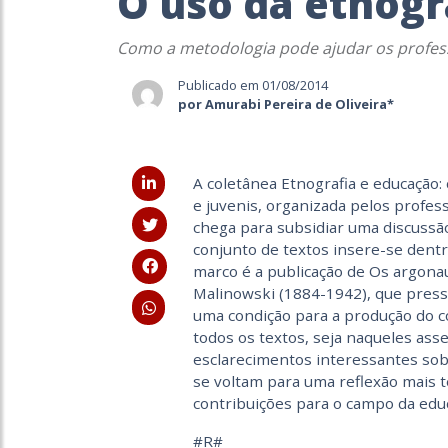
O uso da etnogr
Como a metodologia pode ajudar os profess
Publicado em 01/08/2014
por Amurabi Pereira de Oliveira*
A coletânea Etnografia e educação: 
e juvenis, organizada pelos profes
chega para subsidiar uma discussã
conjunto de textos insere-se dentr
marco é a publicação de Os argonau
Malinowski (1884-1942), que press
uma condição para a produção do 
todos os textos, seja naqueles as
esclarecimentos interessantes sob
se voltam para uma reflexão mais t
contribuições para o campo da edu
#R#