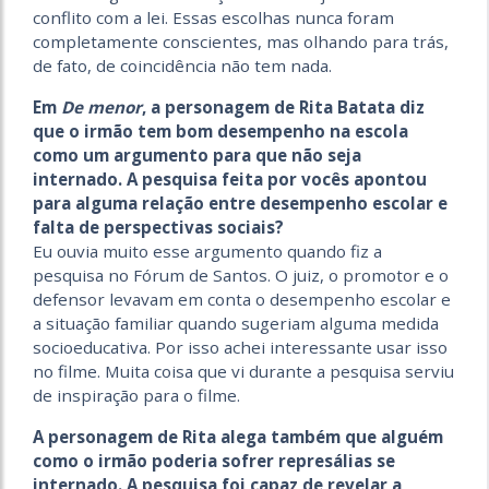
conflito com a lei. Essas escolhas nunca foram
completamente conscientes, mas olhando para trás,
de fato, de coincidência não tem nada.
Em
De menor
, a personagem de Rita Batata diz
que o irmão tem bom desempenho na escola
como um argumento para que não seja
internado. A pesquisa feita por vocês apontou
para alguma relação entre desempenho escolar e
falta de perspectivas sociais?
Eu ouvia muito esse argumento quando fiz a
pesquisa no Fórum de Santos. O juiz, o promotor e o
defensor levavam em conta o desempenho escolar e
a situação familiar quando sugeriam alguma medida
socioeducativa. Por isso achei interessante usar isso
no filme. Muita coisa que vi durante a pesquisa serviu
de inspiração para o filme.
A personagem de Rita alega também que alguém
como o irmão poderia sofrer represálias se
internado. A pesquisa foi capaz de revelar a