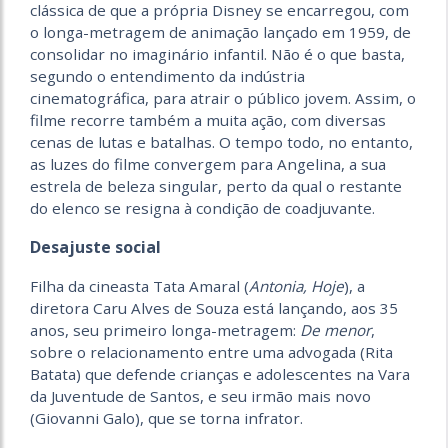
clássica de que a própria Disney se encarregou, com
o longa-metragem de animação lançado em 1959, de
consolidar no imaginário infantil. Não é o que basta,
segundo o entendimento da indústria
cinematográfica, para atrair o público jovem. Assim, o
filme recorre também a muita ação, com diversas
cenas de lutas e batalhas. O tempo todo, no entanto,
as luzes do filme convergem para Angelina, a sua
estrela de beleza singular, perto da qual o restante
do elenco se resigna à condição de coadjuvante.
Desajuste social
Filha da cineasta Tata Amaral (
Antonia, Hoje
), a
diretora Caru Alves de Souza está lançando, aos 35
anos, seu primeiro longa-metragem:
De menor
,
sobre o relacionamento entre uma advogada (Rita
Batata) que defende crianças e adolescentes na Vara
da Juventude de Santos, e seu irmão mais novo
(Giovanni Galo), que se torna infrator.