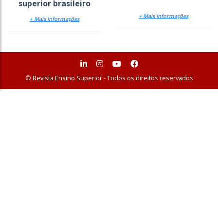
superior brasileiro
+ Mais Informações
+ Mais Informações
© Revista Ensino Superior - Todos os direitos reservados