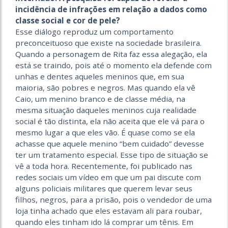
incidência de infrações em relação a dados como
classe social e cor de pele?
Esse diálogo reproduz um comportamento
preconceituoso que existe na sociedade brasileira.
Quando a personagem de Rita faz essa alegação, ela
está se traindo, pois até o momento ela defende com
unhas e dentes aqueles meninos que, em sua
maioria, são pobres e negros. Mas quando ela vê
Caio, um menino branco e de classe média, na
mesma situação daqueles meninos cuja realidade
social é tão distinta, ela não aceita que ele vá para o
mesmo lugar a que eles vão. É quase como se ela
achasse que aquele menino “bem cuidado” devesse
ter um tratamento especial. Esse tipo de situação se
vê a toda hora. Recentemente, foi publicado nas
redes sociais um vídeo em que um pai discute com
alguns policiais militares que querem levar seus
filhos, negros, para a prisão, pois o vendedor de uma
loja tinha achado que eles estavam ali para roubar,
quando eles tinham ido lá comprar um tênis. Em