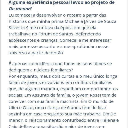
Alguma experiência pessoal levou ao projeto de
De menor
?
Eu comecei a desenvolver o roteiro a partir das
histórias que minha prima Michaela [Alves de Souza
Silvestre] me contava da época em que ela
trabalhava no Fórum de Santos, defendendo
adolescentes e crianças. Comecei a me interessar
mais por esse assunto e a me aprofundar nesse
universo a partir de então.
É apenas coincidência que todos os seus filmes se
dediquem a núcleos familiares?
Por enquanto, meus dois curtas e o meu único longa
falam de jovens envolvidos em conflitos familiares
que, de alguma maneira, espelham comportamentos
sociais. Em Assunto de família, o jovem Rossi tem de
conviver com sua família machista. Em O mundo de
Ulim e Oilut, uma criança de 6 anos tem de ficar
sozinha em casa enquanto sua mãe trabalha. Em De
menor, o relacionamento conturbado entre Helena e
Caio deflagra uma situação maior de jovens em