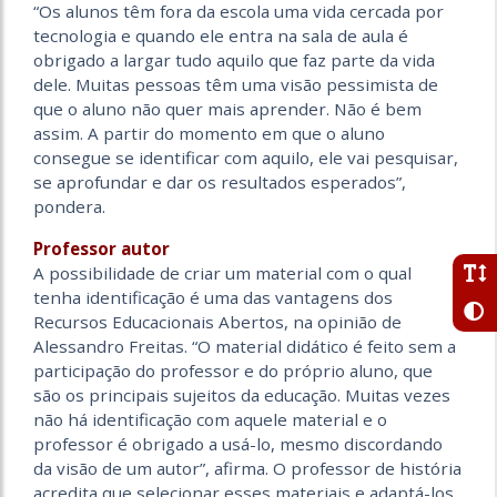
“Os alunos têm fora da escola uma vida cercada por
tecnologia e quando ele entra na sala de aula é
obrigado a largar tudo aquilo que faz parte da vida
dele. Muitas pessoas têm uma visão pessimista de
que o aluno não quer mais aprender. Não é bem
assim. A partir do momento em que o aluno
consegue se identificar com aquilo, ele vai pesquisar,
se aprofundar e dar os resultados esperados”,
pondera.
Professor autor
A possibilidade de criar um material com o qual
tenha identificação é uma das vantagens dos
Recursos Educacionais Abertos, na opinião de
Alessandro Freitas. “O material didático é feito sem a
participação do professor e do próprio aluno, que
são os principais sujeitos da educação. Muitas vezes
não há identificação com aquele material e o
professor é obrigado a usá-lo, mesmo discordando
da visão de um autor”, afirma. O professor de história
acredita que selecionar esses materiais e adaptá-los