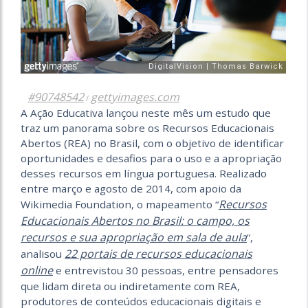
#90748542
gettyimages.com
/
A Ação Educativa lançou neste mês um estudo que
traz um panorama sobre os Recursos Educacionais
Abertos (REA) no Brasil, com o objetivo de identificar
oportunidades e desafios para o uso e a apropriação
desses recursos em língua portuguesa. Realizado
entre março e agosto de 2014, com apoio da
Recursos
Wikimedia Foundation, o mapeamento “
Educacionais Abertos no Brasil: o campo, os
recursos e sua apropriação em sala de aula
“,
22 portais de recursos educacionais
analisou
online
e entrevistou 30 pessoas, entre pensadores
que lidam direta ou indiretamente com REA,
produtores de conteúdos educacionais digitais e