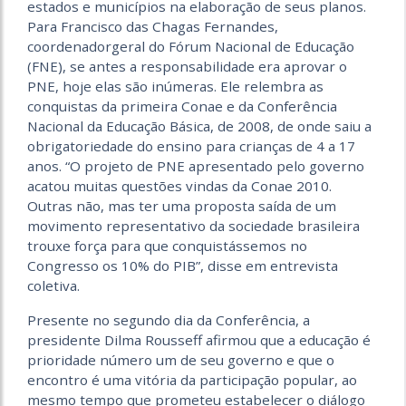
estados e municípios na elaboração de seus planos.
Para Francisco das Chagas Fernandes,
coordenadorgeral do Fórum Nacional de Educação
(FNE), se antes a responsabilidade era aprovar o
PNE, hoje elas são inúmeras. Ele relembra as
conquistas da primeira Conae e da Conferência
Nacional da Educação Básica, de 2008, de onde saiu a
obrigatoriedade do ensino para crianças de 4 a 17
anos. “O projeto de PNE apresentado pelo governo
acatou muitas questões vindas da Conae 2010.
Outras não, mas ter uma proposta saída de um
movimento representativo da sociedade brasileira
trouxe força para que conquistássemos no
Congresso os 10% do PIB”, disse em entrevista
coletiva.
Presente no segundo dia da Conferência, a
presidente Dilma Rousseff afirmou que a educação é
prioridade número um de seu governo e que o
encontro é uma vitória da participação popular, ao
mesmo tempo que prometeu estabelecer o diálogo