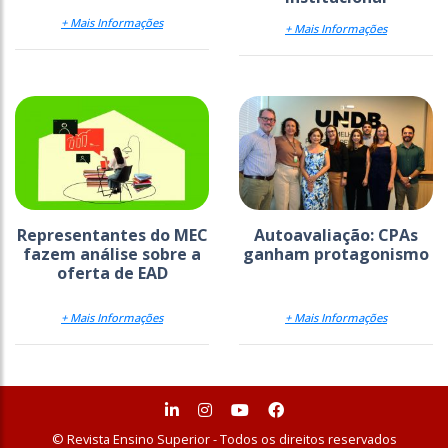
+ Mais Informações
+ Mais Informações
Representantes do MEC
Autoavaliação: CPAs
fazem análise sobre a
ganham protagonismo
oferta de EAD
+ Mais Informações
+ Mais Informações
© Revista Ensino Superior - Todos os direitos reservados