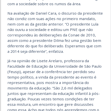
com a sociedade sobre os rumos da área.
Na avaliação de Daniel Cara, o discurso da presidente
não condiz com suas ações no primeiro mandato,
nem com as da gestão anterior. “O presidente Lula
não ouviu a sociedade e editou um PNE que não
correspondeu às deliberações da Conae de 2010,
assim como a presidente Dilma fez uma gestão bem
diferente do que foi deliberado. Esperamos que com
a 2014 seja diferente”, enfatiza.
Já na opinião de Lisete Arelaro, professora da
Faculdade de Educação da Universidade de São Paulo
(Feusp), apesar de a conferência ter perdido seu
tempo político, a vinda da presidente ao evento é
representativa, pois mostra a importância do
movimento da educação. “São 2,6 mil delegados
juntos que representam da educação infantil à pós-
graduação. Poucas vezes temos condições de ter
essa mistura, um encontro que gere discussões
como essa. Acho que todos nós aprendemos com o