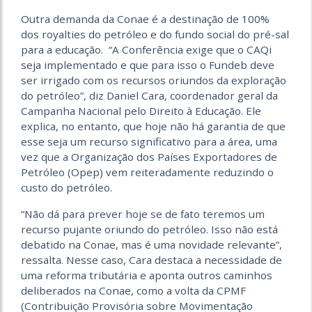
Outra demanda da Conae é a destinação de 100%
dos royalties do petróleo e do fundo social do pré-sal
para a educação. “A Conferência exige que o CAQi
seja implementado e que para isso o Fundeb deve
ser irrigado com os recursos oriundos da exploração
do petróleo”, diz Daniel Cara, coordenador geral da
Campanha Nacional pelo Direito à Educação. Ele
explica, no entanto, que hoje não há garantia de que
esse seja um recurso significativo para a área, uma
vez que a Organização dos Países Exportadores de
Petróleo (Opep) vem reiteradamente reduzindo o
custo do petróleo.
“Não dá para prever hoje se de fato teremos um
recurso pujante oriundo do petróleo. Isso não está
debatido na Conae, mas é uma novidade relevante”,
ressalta. Nesse caso, Cara destaca a necessidade de
uma reforma tributária e aponta outros caminhos
deliberados na Conae, como a volta da CPMF
(Contribuição Provisória sobre Movimentação