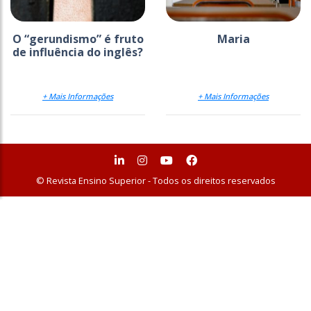
O “gerundismo” é fruto
Maria
de influência do inglês?
+ Mais Informações
+ Mais Informações
© Revista Ensino Superior - Todos os direitos reservados