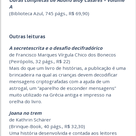
Obras completas de Adolfo Bioy Casares – volume
A
(Biblioteca Azul, 745 págs., R$ 69,90)
Outras leituras
A secretescrita e o desafio decifradórico
de Francisco Marques Vírgula Chico dos Bonecos
(Peirópolis, 32 págs., R$ 22)
Mais do que um livro de histórias, a publicação é uma
brincadeira na qual as crianças devem decodificar
mensagens criptografadas com a ajuda de um
astrogal, um “aparelho de esconder mensagens”
muito utilizado na Grécia antiga e impresso na
orelha do livro.
Joana no trem
de Kathrin Schärer
(Brinque-Book, 40 págs., R$ 32,30)
Uma história desenvolvida e contada aos leitores