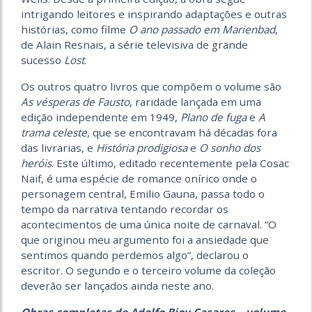
intrigando leitores e inspirando adaptações e outras
histórias, como filme
O ano passado em Marienbad
,
de Alain Resnais, a série televisiva de grande
sucesso
Lost
.
Os outros quatro livros que compõem o volume são
As vésperas de Fausto
, raridade lançada em uma
edição independente em 1949,
Plano de fuga
e
A
trama celeste
, que se encontravam há décadas fora
das livrarias, e
História prodigiosa
e
O sonho dos
heróis
. Este último, editado recentemente pela Cosac
Naif, é uma espécie de romance onírico onde o
personagem central, Emilio Gauna, passa todo o
tempo da narrativa tentando recordar os
acontecimentos de uma única noite de carnaval. “O
que originou meu argumento foi a ansiedade que
sentimos quando perdemos algo”, declarou o
escritor. O segundo e o terceiro volume da coleção
deverão ser lançados ainda neste ano.