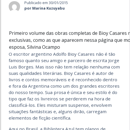
Publicado em 30/01/2015
por Marina Kuzuyabu
Primeiro volume das obras completas de Bioy Casares re
exclusivas, como as que aparecem nessa página que mos
esposa, Silvina Ocampo
O escritor argentino Adolfo Bioy Casares não é tão
famoso quanto seu amigo e parceiro de escrita Jorge
Luis Borges. Mas isso não tem relação nenhuma com
suas qualidades literárias. Bioy Casares é autor de
livros e contos memoráveis e é reconhecido dentro
e fora da Argentina como um dos grandes escritores
do nosso tempo. Sua prosa é única e seu estilo é do
tipo que faz os livreiros se perderem na hora de
classificá-los. Eles misturam suspense, envolvem
situações fantásticas e, alguns dirão, carregam
elementos de ficção científica.
Aqui no Brasil, a Biblioteca Azul tem planos de