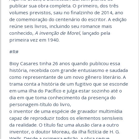
publicar sua obra completa. O primeiro, dos três
volumes previstos, saiu no finalzinho de 2014, ano
de comemoração do centenário do escritor. A edição
reúne seis livros, incluindo seu romance mais
conhecido,
A invenção de Morel
, lançado pela
primeira vez em 1940.
#R#
Bioy Casares tinha 26 anos quando publicou essa
história, recebida com grande entusiasmo e saudada
como representante de um novo gênero literário. A
trama conta a história de um fugitivo que se esconde
em uma ilha do Pacífico e julga estar sozinho até o
dia em que toma conhecimento da presença do
personagem-título do livro,
o inventor de uma espécie de gravador multimídia
capaz de reproduzir todos os elementos sensíveis
da realidade. O título faz uma alusão clara a outro
inventor, o doutor Moreau, da ilha fictícia de H. G.
Wells. Desde a primeira edição, a obra segue