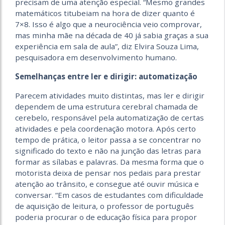
precisam de uma atenção especial. “Mesmo grandes
matemáticos titubeiam na hora de dizer quanto é
7×8. Isso é algo que a neurociência veio comprovar,
mas minha mãe na década de 40 já sabia graças a sua
experiência em sala de aula”, diz Elvira Souza Lima,
pesquisadora em desenvolvimento humano.
Semelhanças entre ler e dirigir: automatização
Parecem atividades muito distintas, mas ler e dirigir
dependem de uma estrutura cerebral chamada de
cerebelo, responsável pela automatização de certas
atividades e pela coordenação motora. Após certo
tempo de prática, o leitor passa a se concentrar no
significado do texto e não na junção das letras para
formar as sílabas e palavras. Da mesma forma que o
motorista deixa de pensar nos pedais para prestar
atenção ao trânsito, e consegue até ouvir música e
conversar. “Em casos de estudantes com dificuldade
de aquisição de leitura, o professor de português
poderia procurar o de educação física para propor