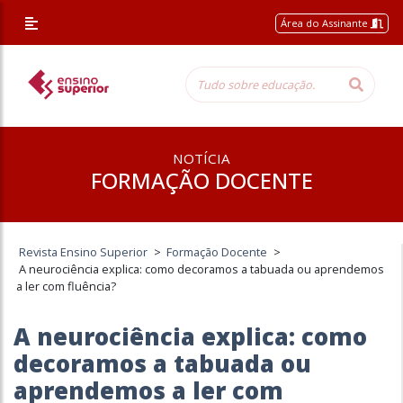
Área do Assinante
NOTÍCIA
FORMAÇÃO DOCENTE
Revista Ensino Superior
>
Formação Docente
>
A neurociência explica: como decoramos a tabuada ou aprendemos
a ler com fluência?
A neurociência explica: como
decoramos a tabuada ou
aprendemos a ler com