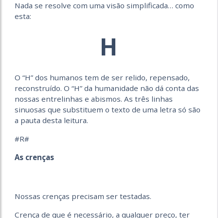
Nada se resolve com uma visão simplificada… como
esta:
H
O “H” dos humanos tem de ser relido, repensado,
reconstruído. O “H” da humanidade não dá conta das
nossas entrelinhas e abismos. As três linhas
sinuosas que substituem o texto de uma letra só são
a pauta desta leitura.
#R#
As crenças
Nossas crenças precisam ser testadas.
Crença de que é necessário, a qualquer preço, ter