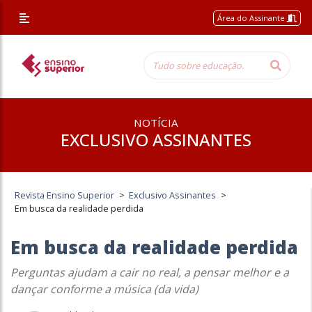
Área do Assinante
NOTÍCIA
EXCLUSIVO ASSINANTES
Revista Ensino Superior
>
Exclusivo Assinantes
>
Em busca da realidade perdida
Em busca da realidade perdida
Perguntas ajudam a cair no real, a pensar melhor e a
dançar conforme a música (da vida)