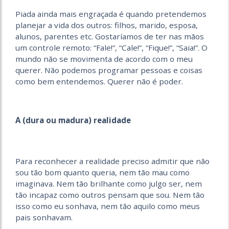
Piada ainda mais engraçada é quando pretendemos
planejar a vida dos outros: filhos, marido, esposa,
alunos, parentes etc. Gostaríamos de ter nas mãos
um controle remoto: “Fale!”, “Cale!”, “Fique!”, “Saia!”. O
mundo não se movimenta de acordo com o meu
querer. Não podemos programar pessoas e coisas
como bem entendemos. Querer não é poder.
A (dura ou madura) realidade
Para reconhecer a realidade preciso admitir que não
sou tão bom quanto queria, nem tão mau como
imaginava. Nem tão brilhante como julgo ser, nem
tão incapaz como outros pensam que sou. Nem tão
isso como eu sonhava, nem tão aquilo como meus
pais sonhavam.