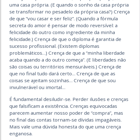
uma casa própria. (E quando o sonho da casa própria
se transformar no pesadelo da própria casa?) Crença
de que “vou casar e ser feliz”. (Quando a fórmula
secreta do amor é pensar de modo reversível: a
felicidade do outro como ingrediente da minha
felicidade.) Crença de que o diploma é garantia de
sucesso profissional. (Existem diplomas
problemáticos…) Crença de que a “minha liberdade
acaba quando a do outro começa”. (E liberdades não
são coisas ou territórios mensuráveis.) Crença de
que no final tudo dará certo… Crença de que as
coisas se ajeitam sozinhas… Crença de que sou
invulnerável ou imortal…
É fundamental desiludir-se. Perder ilusões e crenças
que falsificam a existência. Crenças equivocadas
parecem aumentar nosso poder de “compra”, mas
no final das contas tornam-se dívidas impagáveis.
Mais vale uma dúvida honesta do que uma crença
enganosa.