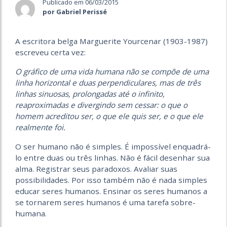
Publicado em 06/03/2015
por Gabriel Perissé
A escritora belga Marguerite Yourcenar (1903-1987)
escreveu certa vez:
O gráfico de uma vida humana não se compõe de uma
linha horizontal e duas perpendiculares, mas de três
linhas sinuosas, prolongadas até o infinito,
reaproximadas e divergindo sem cessar: o que o
homem acreditou ser, o que ele quis ser, e o que ele
realmente foi.
O ser humano não é simples. É impossível enquadrá-
lo entre duas ou três linhas. Não é fácil desenhar sua
alma. Registrar seus paradoxos. Avaliar suas
possibilidades. Por isso também não é nada simples
educar seres humanos. Ensinar os seres humanos a
se tornarem seres humanos é uma tarefa sobre-
humana.