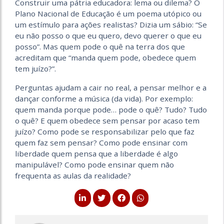
Construir uma pátria educadora: lema ou dilema? O
Plano Nacional de Educação é um poema utópico ou
um estímulo para ações realistas? Dizia um sábio: “Se
eu não posso o que eu quero, devo querer o que eu
posso”. Mas quem pode o quê na terra dos que
acreditam que “manda quem pode, obedece quem
tem juízo?”.
Perguntas ajudam a cair no real, a pensar melhor e a
dançar conforme a música (da vida). Por exemplo:
quem manda porque pode… pode o quê? Tudo? Tudo
o quê? E quem obedece sem pensar por acaso tem
juízo? Como pode se responsabilizar pelo que faz
quem faz sem pensar? Como pode ensinar com
liberdade quem pensa que a liberdade é algo
manipulável? Como pode ensinar quem não
frequenta as aulas da realidade?