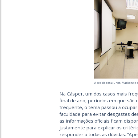
A pedido dos alunos, Mackenzie c
Na Cásper, um dos casos mais freq
final de ano, períodos em que são 
frequente, o tema passou a ocupar
faculdade para evitar desgastes d
as informações oficiais ficam dispon
justamente para explicar os critério
responder a todas as dúvidas. “Ape