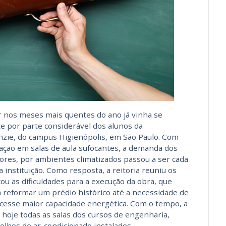
 nos meses mais quentes do ano já vinha se
 por parte considerável dos alunos da
zie, do campus Higienópolis, em São Paulo. Com
ação em salas de aula sufocantes, a demanda dos
res, por ambientes climatizados passou a ser cada
 instituição. Como resposta, a reitoria reuniu os
ou as dificuldades para a execução da obra, que
a reformar um prédio histórico até a necessidade de
ecesse maior capacidade energética. Com o tempo, a
hoje todas as salas dos cursos de engenharia,
elhos de ar-condicionado instalados.