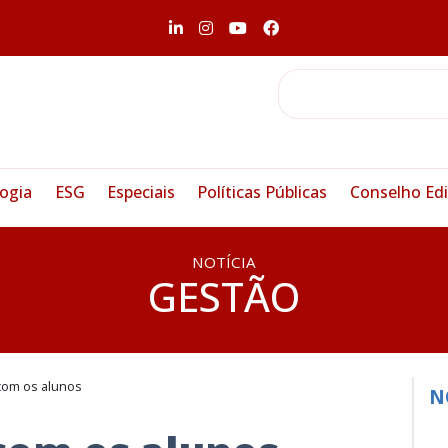
ogia
ESG
Especiais
Políticas Públicas
Conselho Edi
NOTÍCIA
GESTÃO
com os alunos
N