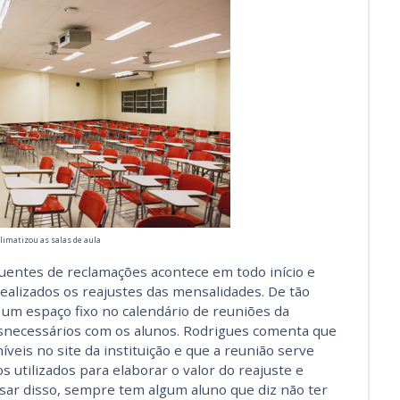
limatizou as salas de aula
uentes de reclamações acontece em todo início e
realizados os reajustes das mensalidades. De tão
 um espaço fixo no calendário de reuniões da
esnecessários com os alunos. Rodrigues comenta que
íveis no site da instituição e que a reunião serve
s utilizados para elaborar o valor do reajuste e
sar disso, sempre tem algum aluno que diz não ter