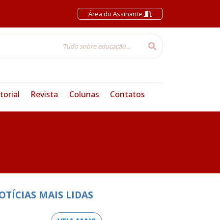
Área do Assinante
torial
Revista
Colunas
Contatos
OTÍCIAS MAIS LIDAS