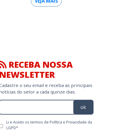
VEJA MAIS
RECEBA NOSSA
NEWSLETTER
Cadastre o seu email e receba as principais
notícias do setor a cada quinze dias.
ok
Li e Aceito os termos de Política e Privacidade da
LGPD*