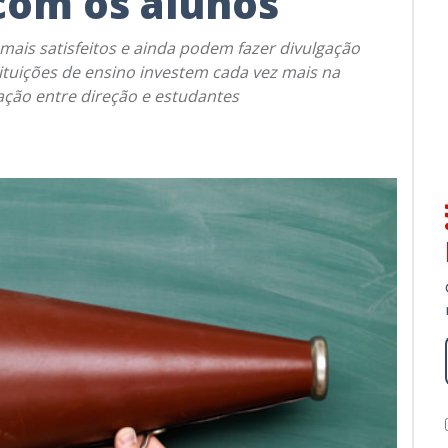
com os alunos
mais satisfeitos e ainda podem fazer divulgação
ituições de ensino investem cada vez mais na
ção entre direção e estudantes