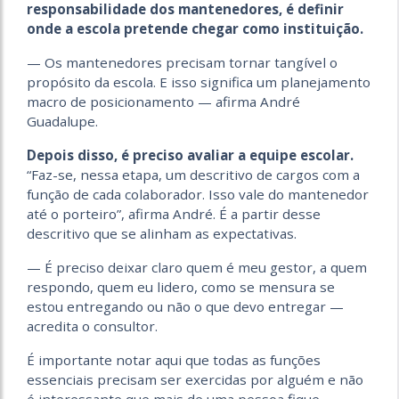
responsabilidade dos mantenedores, é definir
onde a escola pretende chegar como instituição.
— Os mantenedores precisam tornar tangível o
propósito da escola. E isso significa um planejamento
macro de posicionamento — afirma André
Guadalupe.
Depois disso, é preciso avaliar a equipe escolar.
“Faz-se, nessa etapa, um descritivo de cargos com a
função de cada colaborador. Isso vale do mantenedor
até o porteiro”, afirma André. É a partir desse
descritivo que se alinham as expectativas.
— É preciso deixar claro quem é meu gestor, a quem
respondo, quem eu lidero, como se mensura se
estou entregando ou não o que devo entregar —
acredita o consultor.
É importante notar aqui que todas as funções
essenciais precisam ser exercidas por alguém e não
é interessante que mais de uma pessoa fique