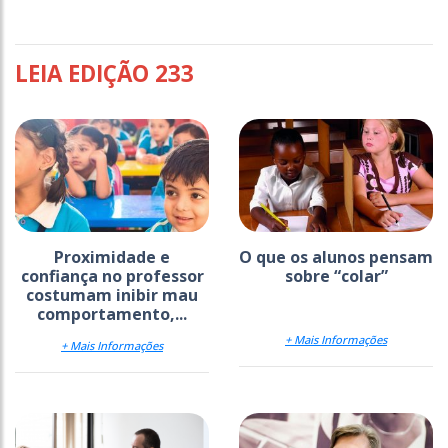
LEIA EDIÇÃO 233
Proximidade e
O que os alunos pensam
confiança no professor
sobre “colar”
costumam inibir mau
comportamento,...
+ Mais Informações
+ Mais Informações