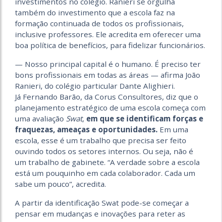
investimentos no colégio. Ranieri se orgulha
também do investimento que a escola faz na
formação continuada de todos os profissionais,
inclusive professores. Ele acredita em oferecer uma
boa política de benefícios, para fidelizar funcionários.
— Nosso principal capital é o humano. É preciso ter
bons profissionais em todas as áreas — afirma João
Ranieri, do colégio particular Dante Alighieri.
Já Fernando Barão, da Corus Consultores, diz que o
planejamento estratégico de uma escola começa com
uma avaliação
Swat
,
em que se identificam forças e
fraquezas, ameaças e oportunidades.
Em uma
escola, esse é um trabalho que precisa ser feito
ouvindo todos os setores internos. Ou seja, não é
um trabalho de gabinete. “A verdade sobre a escola
está um pouquinho em cada colaborador. Cada um
sabe um pouco”, acredita.
A partir da identificação Swat pode-se começar a
pensar em mudanças e inovações para reter as