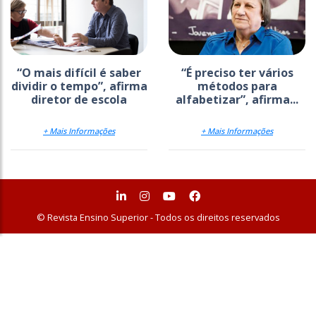
“O mais difícil é saber
“É preciso ter vários
dividir o tempo”, afirma
métodos para
diretor de escola
alfabetizar”, afirma...
+ Mais Informações
+ Mais Informações
© Revista Ensino Superior - Todos os direitos reservados