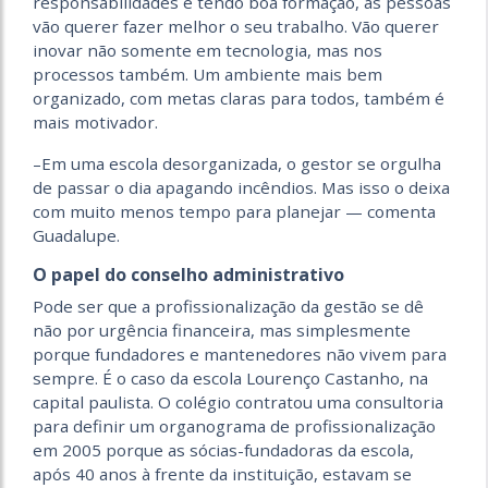
responsabilidades e tendo boa formação, as pessoas
vão querer fazer melhor o seu trabalho. Vão querer
inovar não somente em tecnologia, mas nos
processos também. Um ambiente mais bem
organizado, com metas claras para todos, também é
mais motivador.
–Em uma escola desorganizada, o gestor se orgulha
de passar o dia apagando incêndios. Mas isso o deixa
com muito menos tempo para planejar — comenta
Guadalupe.
O papel do conselho administrativo
Pode ser que a profissionalização da gestão se dê
não por urgência financeira, mas simplesmente
porque fundadores e mantenedores não vivem para
sempre. É o caso da escola Lourenço Castanho, na
capital paulista. O colégio contratou uma consultoria
para definir um organograma de profissionalização
em 2005 porque as sócias-fundadoras da escola,
após 40 anos à frente da instituição, estavam se