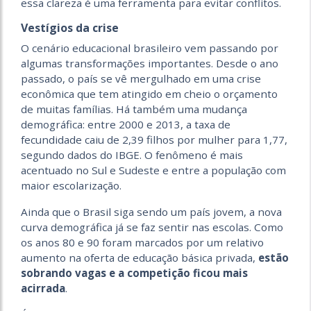
essa clareza é uma ferramenta para evitar conflitos.
Vestígios da crise
O cenário educacional brasileiro vem passando por
algumas transformações importantes. Desde o ano
passado, o país se vê mergulhado em uma crise
econômica que tem atingido em cheio o orçamento
de muitas famílias. Há também uma mudança
demográfica: entre 2000 e 2013, a taxa de
fecundidade caiu de 2,39 filhos por mulher para 1,77,
segundo dados do IBGE. O fenômeno é mais
acentuado no Sul e Sudeste e entre a população com
maior escolarização.
Ainda que o Brasil siga sendo um país jovem, a nova
curva demográfica já se faz sentir nas escolas. Como
os anos 80 e 90 foram marcados por um relativo
aumento na oferta de educação básica privada,
estão
sobrando vagas e a competição ficou mais
acirrada
.