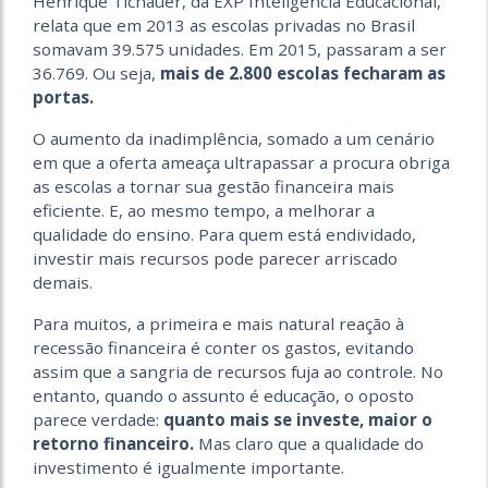
Henrique Tichauer, da EXP Inteligência Educacional,
relata que em 2013 as escolas privadas no Brasil
somavam 39.575 unidades. Em 2015, passaram a ser
36.769. Ou seja,
mais de 2.800 escolas fecharam as
portas.
O aumento da inadimplência, somado a um cenário
em que a oferta ameaça ultrapassar a procura obriga
as escolas a tornar sua gestão financeira mais
eficiente. E, ao mesmo tempo, a melhorar a
qualidade do ensino. Para quem está endividado,
investir mais recursos pode parecer arriscado
demais.
Para muitos, a primeira e mais natural reação à
recessão financeira é conter os gastos, evitando
assim que a sangria de recursos fuja ao controle. No
entanto, quando o assunto é educação, o oposto
parece verdade:
quanto mais se investe, maior o
retorno financeiro.
Mas claro que a qualidade do
investimento é igualmente importante.