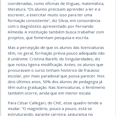
coordenadas, como oficinas de línguas, matemática,
literatura. “Os alunos precisam aprender a ler e a
escrever, a exercitar muito isso para ter uma
formação consistente”, diz Sílvia, em consonância
com o diagnóstico apresentado por Fernando
Almeida. A instituição também busca trabalhar com
projetos, que fomentam pesquisa e escrita.
Mas a percepção de que os alunos das licenciaturas
têm, no geral, formação prévia pouco adequada não
é unânime. Cristina Barelli, do Singularidades, diz
que notou ligeira modificação. Antes, os alunos que
procuravam o curso tinham histórico de fracasso
escolar, por mais paradoxal que possa parecer. Nos
dois últimos anos, 50% dos alunos de pedagogia já
têm outra graduação. Nas licenciaturas, o fenômeno
também ocorre, ainda que em menor escala.
Para César Callegari, do CNE, esse quadro tende a
mudar. “O magistério, pouco a pouco, está se
estruturando, garante carreira, segurança no