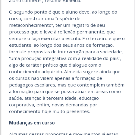
aluno conhece”, resume Almeida.
O segundo ponto é que o aluno deve, ao longo do
curso, construir uma “espécie de
metaconhecimento”, ter um registro de seu
processo que o leve à reflexão permanente, que
sempre o faça exercitar a escrita. E o terceiro é que o
estudante, ao longo dos seus anos de formação,
formule propostas de intervenção para a sociedade,
“uma produção integrativa com a realidade do país”,
algo de caráter prático que dialogue com o
conhecimento adquirido. Almeida sugere ainda que
os cursos não visem apenas a formação de
pedagogos escolares, mas que contemplem também
a formação para que se possa atuar em áreas como
saúde, atenção à terceira idade, educação
corporativa, enfim, novas demandas por
conhecimento hoje muito presentes.
Mudanças em curso
Algumas dessas propostas e movimentos já estão