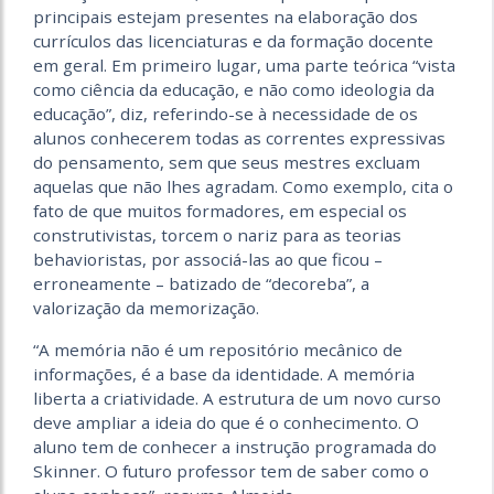
principais estejam presentes na elaboração dos
currículos das licenciaturas e da formação docente
em geral. Em primeiro lugar, uma parte teórica “vista
como ciência da educação, e não como ideologia da
educação”, diz, referindo-se à necessidade de os
alunos conhecerem todas as correntes expressivas
do pensamento, sem que seus mestres excluam
aquelas que não lhes agradam. Como exemplo, cita o
fato de que muitos formadores, em especial os
construtivistas, torcem o nariz para as teorias
behavioristas, por associá-las ao que ficou –
erroneamente – batizado de “decoreba”, a
valorização da memorização.
“A memória não é um repositório mecânico de
informações, é a base da identidade. A memória
liberta a criatividade. A estrutura de um novo curso
deve ampliar a ideia do que é o conhecimento. O
aluno tem de conhecer a instrução programada do
Skinner. O futuro professor tem de saber como o