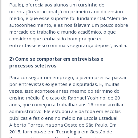
Paulo), oferecia aos alunos um cursinho de
orientação vocacional já no primeiro ano do ensino
médio, e que esse suporte foi fundamental. “Além de
autoconhecimento, eles nos falavam um pouco sobre
mercado de trabalho e mundo acadêmico, o que
considero que tenha sido bom pra que eu
enfrentasse isso com mais segurança depois”, avalia.
2) Como se comportar em entrevistas e
processos seletivos
Para conseguir um emprego, o jovem precisa passar
por entrevistas exigentes e disputadas. E, muitas
vezes, isso acontece antes mesmo do término do
ensino médio. É o caso de Raphael Yoshino, de 20
anos, que começou a trabalhar aos 16 como auxiliar
administrativo. Ele estudou a vida toda em escolas
públicas e fez o ensino médio na Escola Estadual
Alberto Torres, na zona Oeste de São Paulo. Em
2015, formou-se em Tecnologia em Gestão de