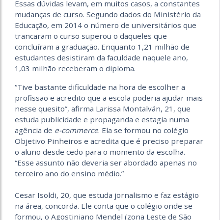
Essas dúvidas levam, em muitos casos, a constantes
mudanças de curso. Segundo dados do Ministério da
Educação, em 2014 o número de universitários que
trancaram o curso superou o daqueles que
concluíram a graduação. Enquanto 1,21 milhão de
estudantes desistiram da faculdade naquele ano,
1,03 milhão receberam o diploma.
“Tive bastante dificuldade na hora de escolher a
profissão e acredito que a escola poderia ajudar mais
nesse quesito”, afirma Larissa Montalván, 21, que
estuda publicidade e propaganda e estagia numa
agência de
e-commerce
. Ela se formou no colégio
Objetivo Pinheiros e acredita que é preciso preparar
o aluno desde cedo para o momento da escolha.
“Esse assunto não deveria ser abordado apenas no
terceiro ano do ensino médio.”
Cesar Isoldi, 20, que estuda jornalismo e faz estágio
na área, concorda. Ele conta que o colégio onde se
formou, o Agostiniano Mendel (zona Leste de São