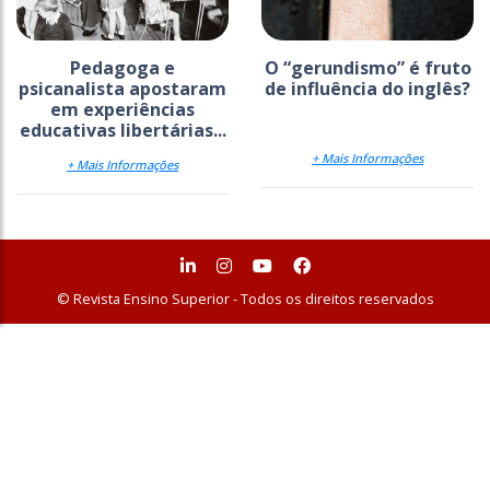
Pedagoga e
O “gerundismo” é fruto
psicanalista apostaram
de influência do inglês?
em experiências
educativas libertárias...
+ Mais Informações
+ Mais Informações
© Revista Ensino Superior - Todos os direitos reservados