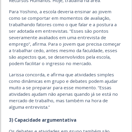
Recursos Humanos. Hoje, trabalha na área.
Para Yoshino, a escola deveria ensinar ao jovem
como se comportar em momentos de avaliação,
trabalhando fatores como o que falar e a postura a
ser adotada em entrevistas. “Esses são pontos
severamente avaliados em uma entrevista de
emprego”, afirma. Para o jovem que precisa começar
a trabalhar cedo, antes mesmo da faculdade, esses
são aspectos que, se desenvolvidos pela escola,
podem facilitar o ingresso no mercado.
Larissa concorda, e afirma que atividades simples
como dinâmicas em grupo e debates podem ajudar
muito a se preparar para esse momento. “Essas
atividades ajudam não apenas quando já se está no
mercado de trabalho, mas também na hora de
alguma entrevista.”
3) Capacidade argumentativa
Os debates e atividades em grupo também são