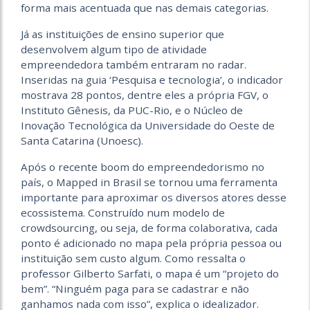
forma mais acentuada que nas demais categorias.
Já as instituições de ensino superior que
desenvolvem algum tipo de atividade
empreendedora também entraram no radar.
Inseridas na guia ‘Pesquisa e tecnologia’, o indicador
mostrava 28 pontos, dentre eles a própria FGV, o
Instituto Gênesis, da PUC-Rio, e o Núcleo de
Inovação Tecnológica da Universidade do Oeste de
Santa Catarina (Unoesc).
Após o recente boom do empreendedorismo no
país, o Mapped in Brasil se tornou uma ferramenta
importante para aproximar os diversos atores desse
ecossistema. Construído num modelo de
crowdsourcing, ou seja, de forma colaborativa, cada
ponto é adicionado no mapa pela própria pessoa ou
instituição sem custo algum. Como ressalta o
professor Gilberto Sarfati, o mapa é um “projeto do
bem”. “Ninguém paga para se cadastrar e não
ganhamos nada com isso”, explica o idealizador.