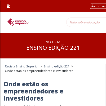
Área do As
NOTÍCIA
ENSINO EDIÇÃO 221
Revista Ensino Superior
>
Ensino edição 221
>
Onde estão os empreendedores e investidores
Onde estão os
empreendedores e
investidores