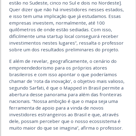
estão no Sudeste, cinco no Sul e dois no Nordeste].
Quer dizer que não há investidores nesses estados,
e isso tem uma implicação que já estudamos. Essas
empresas investem, normalmente, até 100
quilômetros de onde estão sediadas. Com isso,
dificilmente uma startup local conseguirá receber
investimentos nestes lugares”, ressalta o professor
sobre um dos resultados preliminares do projeto.
E além de revelar, geograficamente, o cenário do
empreendedorismo para os próprios atores
brasileiros e com isso apontar o que poderíamos
chamar de ‘rota da inovação’, o objetivo mais valioso,
segundo Sarfati, é que o Mapped in Brasil permite a
abertura desse panorama para além das fronteiras
nacionais. “Nossa ambição é que o mapa seja uma
ferramenta de apoio para a vinda de novos
investidores estrangeiros ao Brasil e que, através
dele, possam perceber que o nosso ecossistema é
muito maior do que se imagina”, afirma o professor.