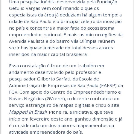
Uma pesquisa inédita desenvolvida pela Fundação
Getulio Vargas vem confirmando o que os
especialistas da área já deduziam há algum tempo: a
cidade de São Paulo é o principal celeiro da inovação
no país e concentra a maior fatia do ecossistema
empreendedor nacional. E mais: as microrregiões da
Avenida Paulista e do bairro Vila Olímpia reúnem
sozinhas quase a metade do total desses atores
inseridos na maior capital brasileira.
Essa constatação é fruto de um trabalho em
andamento desenvolvido pelo professor e
pesquisador Gilberto Sarfati, da Escola de
Administração de Empresas de São Paulo (EAESP) da
FGV. Com apoio do Centro de Empreendedorismo e
Novos Negócios (GVcenn), o docente contratou um
serviço estrangeiro de mapas digitais e criou o site
Mapped in Brasil
. Pioneira, a iniciativa, que teve
início em fevereiro deste ano, ganhou dimensão e já
é considerada um dos maiores mapeamentos da
atividade empreendedora do país.