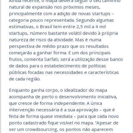
Ainda recente, o mapa deverá seguir o seu caminho
natural de expansão nos próximos meses,
principalmente com a adição de novas startups –
categoria pouco representada. Segundo algumas
estimativas, o Brasil tem entre 2,5 mil a 4 mil
startups, número bastante volátil devido à própria
natureza de risco da atividade. Mas é numa
perspectiva de médio prazo que os resultados
começarão a ganhar forma. E um dos principais
frutos, comenta Sarfati, será a utilização desse banco
de dados para o estabelecimento de políticas
públicas focadas nas necessidades e características
de cada região.
Enquanto ganha corpo, o idealizador do mapa
acompanha de perto o desenvolvimento iniciativa,
que cresce de forma independente. A única
intervenção necessária é a sua aprovação – que é
feita de forma quase imediata – para que cada novo
ponto cadastrado fique visível no mapa. “Apesar de
ser um crowdsourcing, os pontos não aparecem