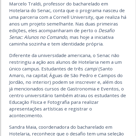
Marcelo Traldi, professor do bacharelado em
Hotelaria do Senac, conta que o programa nasceu de
uma parceria com a Cornell University, que realiza há
anos um projeto semelhante. Nas duas primeiras
edições, eles acompanharam de perto o
Desafio
Senac: Alunos no Comando
, mas hoje a iniciativa
caminha sozinha e tem identidade própria.
Diferente da universidade americana, o Senac não
restringiu a ação aos alunos de Hotelaria nem a um
único campus. Estudantes de três
campi
(Santo
Amaro, na capital; Águas de São Pedro e Campos do
Jordão, no interior) podem se inscrever e, além dos
já mencionados cursos de Gastronomia e Eventos, o
centro universitário também atraiu os estudantes de
Educação Física e Fotografia para realizar
apresentações artísticas e registrar o
acontecimento.
Sandra Maia, coordenadora do bacharelado em
Hotelaria, reconhece que o desafio tem uma seleção