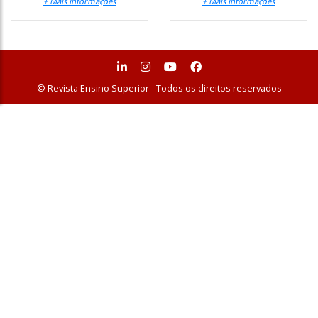
+ Mais Informações
+ Mais Informações
© Revista Ensino Superior - Todos os direitos reservados