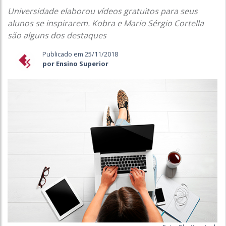
Universidade elaborou vídeos gratuitos para seus
alunos se inspirarem. Kobra e Mario Sérgio Cortella
são alguns dos destaques
Publicado em 25/11/2018
por Ensino Superior