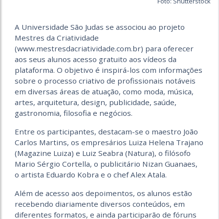
Foto: Shutterstock
A Universidade São Judas se associou ao projeto
Mestres da Criatividade
(www.mestresdacriatividade.com.br) para oferecer
aos seus alunos acesso gratuito aos vídeos da
plataforma. O objetivo é inspirá-los com informações
sobre o processo criativo de profissionais notáveis
em diversas áreas de atuação, como moda, música,
artes, arquitetura, design, publicidade, saúde,
gastronomia, filosofia e negócios.
Entre os participantes, destacam-se o maestro João
Carlos Martins, os empresários Luiza Helena Trajano
(Magazine Luiza) e Luiz Seabra (Natura), o filósofo
Mario Sérgio Cortella, o publicitário Nizan Guanaes,
o artista Eduardo Kobra e o chef Alex Atala.
Além de acesso aos depoimentos, os alunos estão
recebendo diariamente diversos conteúdos, em
diferentes formatos, e ainda participarão de fóruns