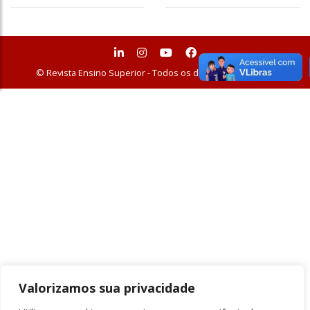
© Revista Ensino Superior - Todos os direitos reservados
Valorizamos sua privacidade