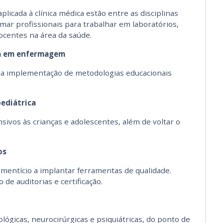
aplicada à clínica médica estão entre as disciplinas
ar profissionais para trabalhar em laboratórios,
docentes na área da saúde.
a em enfermagem
na implementação de metodologias educacionais
ediátrica
sivos às crianças e adolescentes, além de voltar o
os
limentício a implantar ferramentas de qualidade.
e auditorias e certificação.
lógicas, neurocirúrgicas e psiquiátricas, do ponto de