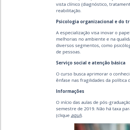
vista clínico (diagnóstico, tratamen
reabilitação.
Psicologia organizacional e do t
A especialização visa inovar o pap
melhorias no ambiente e na qualida
diversos segmentos, como psicól
de pessoas.
Serviço social e atenção básica
O curso busca aprimorar o conheci
ênfase nas fragilidades da política 
Informações
O início das aulas de pós-graduaçã
semestre de 2019. Não há taxa para
aqui
(clique
).