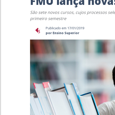
FMU lança nova
São sete novos cursos, cujos processos sel
primeiro semestre
Publicado em 17/01/2019
por Ensino Superior