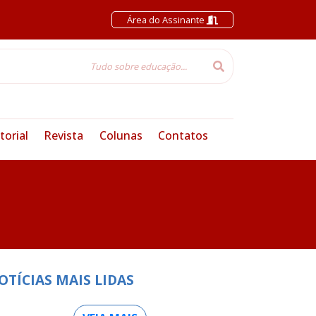
Área do Assinante
torial
Revista
Colunas
Contatos
OTÍCIAS MAIS LIDAS