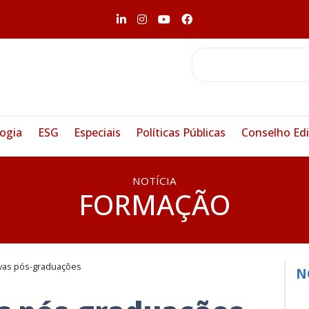
ogia
ESG
Especiais
Políticas Públicas
Conselho Edi
NOTÍCIA
FORMAÇÃO
vas pós-graduações
N