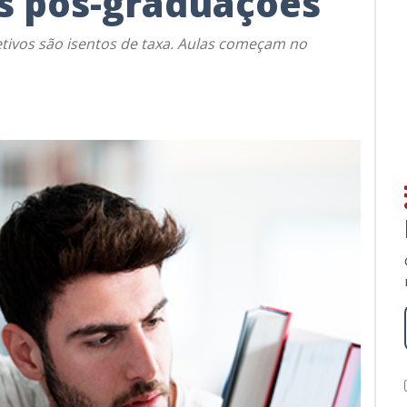
s pós-graduações
etivos são isentos de taxa. Aulas começam no