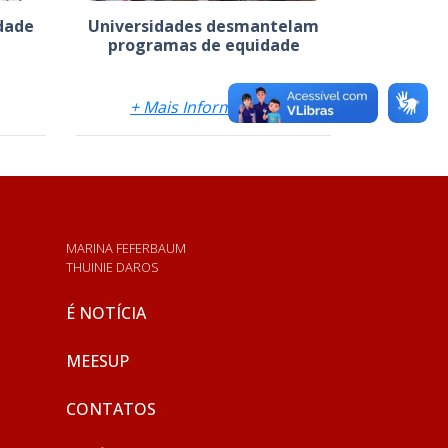
dade
Universidades desmantelam
programas de equidade
+ Mais Informações
MARINA FEFERBAUM
THUINIE DAROS
É NOTÍCIA
MEESUP
CONTATOS