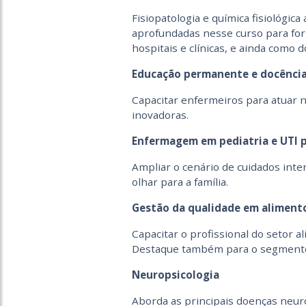
Fisiopatologia e química fisiológica 
aprofundadas nesse curso para form
hospitais e clínicas, e ainda como 
Educação permanente e docênci
Capacitar enfermeiros para atuar 
inovadoras.
Enfermagem em pediatria e UTI p
Ampliar o cenário de cuidados inten
olhar para a família.
Gestão da qualidade em aliment
Capacitar o profissional do setor a
Destaque também para o segmento d
Neuropsicologia
Aborda as principais doenças neuro