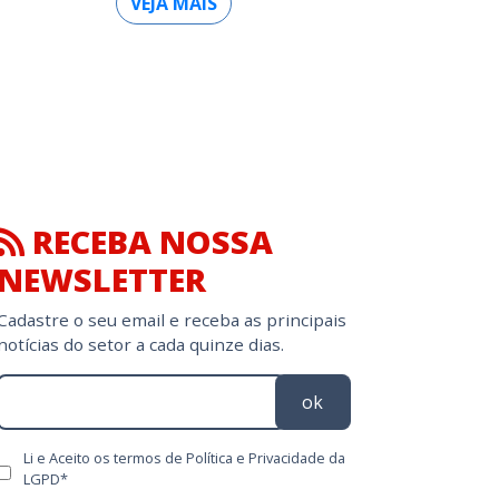
VEJA MAIS
RECEBA NOSSA
NEWSLETTER
Cadastre o seu email e receba as principais
notícias do setor a cada quinze dias.
ok
Li e Aceito os termos de Política e Privacidade da
LGPD*