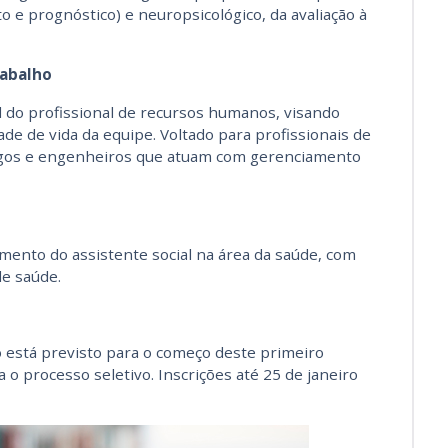
to e prognóstico) e neuropsicológico, da avaliação à
rabalho
el do profissional de recursos humanos, visando
de de vida da equipe. Voltado para profissionais de
ogos e engenheiros que atuam com gerenciamento
mento do assistente social na área da saúde, com
de saúde.
o está previsto para o começo deste primeiro
 o processo seletivo. Inscrições até 25 de janeiro