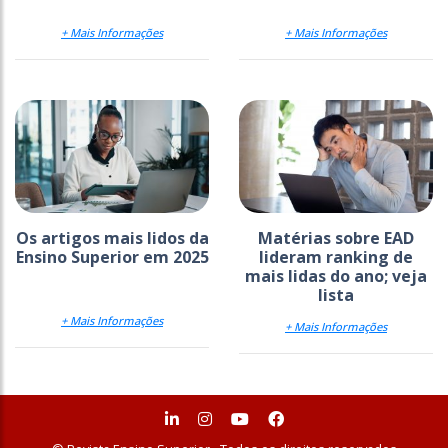
+ Mais Informações
+ Mais Informações
Os artigos mais lidos da
Matérias sobre EAD
Ensino Superior em 2025
lideram ranking de
mais lidas do ano; veja
lista
+ Mais Informações
+ Mais Informações