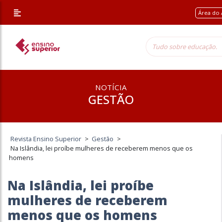
Área do 
NOTÍCIA
GESTÃO
Revista Ensino Superior
>
Gestão
>
Na Islândia, lei proíbe mulheres de receberem menos que os
homens
Na Islândia, lei proíbe
mulheres de receberem
menos que os homens