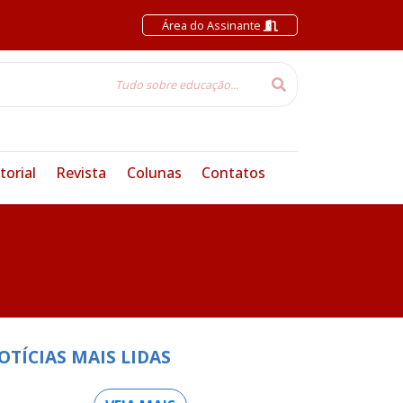
Área do Assinante
torial
Revista
Colunas
Contatos
OTÍCIAS MAIS LIDAS