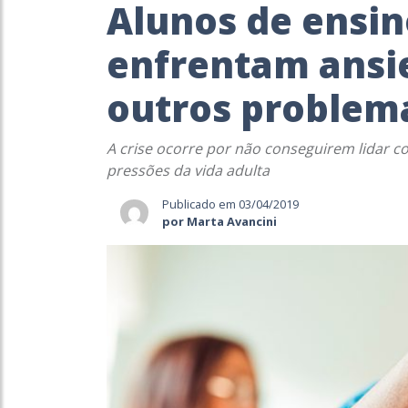
Alunos de ensin
enfrentam ansi
outros problema
A crise ocorre por não conseguirem lidar co
pressões da vida adulta
Publicado em 03/04/2019
por Marta Avancini