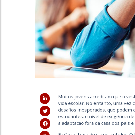
Muitos jovens acreditam que o vest
vida escolar. No entanto, uma vez
desafios inesperados, que podem de
estudantes: o nível de exigência de
a adaptação fora da casa dos pais e
E não se trata de casos isolados. O