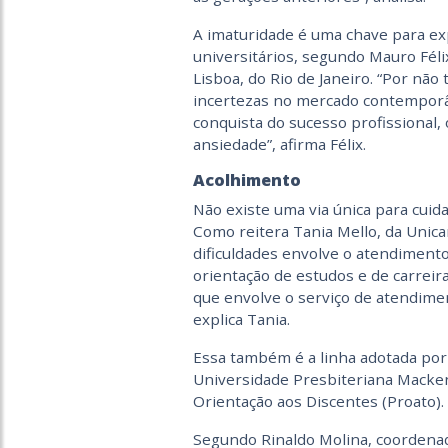
A imaturidade é uma chave para ex
universitários, segundo Mauro Féli
Lisboa, do Rio de Janeiro. “Por não 
incertezas no mercado contemporâ
conquista do sucesso profissional,
ansiedade”, afirma Félix.
Acolhimento
Não existe uma via única para cuid
Como reitera Tania Mello, da Unic
dificuldades envolve o atendimento
orientação de estudos e de carreira
que envolve o serviço de atendime
explica Tania.
Essa também é a linha adotada por 
Universidade Presbiteriana Macken
Orientação aos Discentes (Proato).
Segundo Rinaldo Molina, coordena