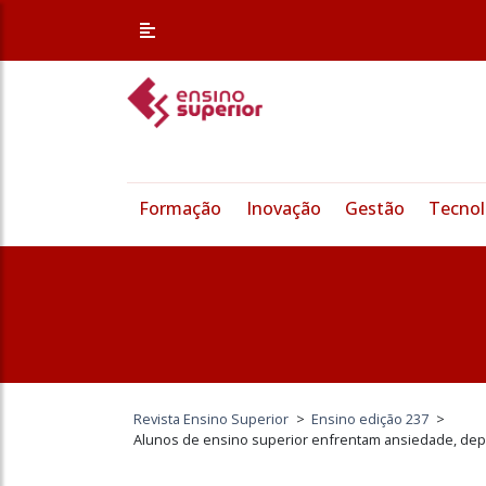
Formação
Inovação
Gestão
Tecnol
Revista Ensino Superior
>
Ensino edição 237
>
Alunos de ensino superior enfrentam ansiedade, dep