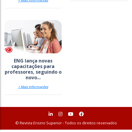
+ Mais Informações
ENG lança novas
capacitações para
professores, seguindo o
novo...
+ Mais Informações
© Revista Ensino Superior - Todos os direitos reservados