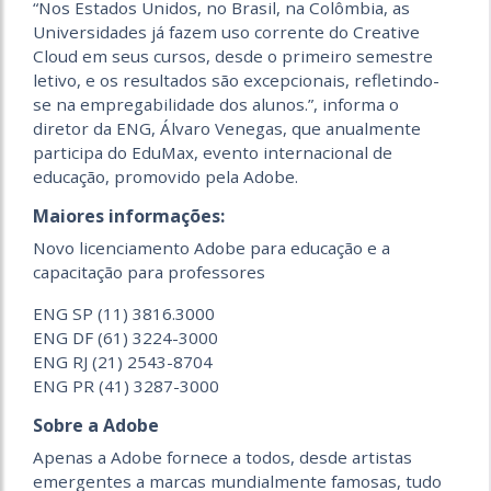
“Nos Estados Unidos, no Brasil, na Colômbia, as
Universidades já fazem uso corrente do Creative
Cloud em seus cursos, desde o primeiro semestre
letivo, e os resultados são excepcionais, refletindo-
se na empregabilidade dos alunos.”, informa o
diretor da ENG, Álvaro Venegas, que anualmente
participa do EduMax, evento internacional de
educação, promovido pela Adobe.
Maiores informações:
Novo licenciamento Adobe para educação e a
capacitação para professores
ENG SP (11) 3816.3000
ENG DF (61) 3224-3000
ENG RJ (21) 2543-8704
ENG PR (41) 3287-3000
Sobre a Adobe
Apenas a Adobe fornece a todos, desde artistas
emergentes a marcas mundialmente famosas, tudo