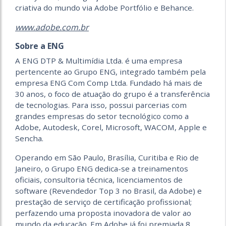
criativa do mundo via Adobe Portfólio e Behance.
www.adobe.com.br
Sobre a ENG
A ENG DTP & Multimídia Ltda. é uma empresa
pertencente ao Grupo ENG, integrado também pela
empresa ENG Com Comp Ltda. Fundado há mais de
30 anos, o foco de atuação do grupo é a transferência
de tecnologias. Para isso, possui parcerias com
grandes empresas do setor tecnológico como a
Adobe, Autodesk, Corel, Microsoft, WACOM, Apple e
Sencha.
Operando em São Paulo, Brasília, Curitiba e Rio de
Janeiro, o Grupo ENG dedica-se a treinamentos
oficiais, consultoria técnica, licenciamentos de
software (Revendedor Top 3 no Brasil, da Adobe) e
prestação de serviço de certificação profissional;
perfazendo uma proposta inovadora de valor ao
mundo da educação. Em Adobe já foi premiada 8