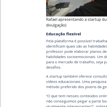
Rafael apresentando a startup dur
divulgação)
Educação flexível
Pela plataforma é possível trabalh
identificam quais são as habilidades
professor pode elaborar planos de 
habilidades socioemocionais. Um do
para o mercado de trabalho, seja p
desafios.
A startup também oferece consulto
vídeos educacionais. Uma pesquisa
método preferido dos jovens da ge
“O que tem nesses conteúdos onli
não conseguimos pegar a parte boa
igualmente interessantes?”, indaga