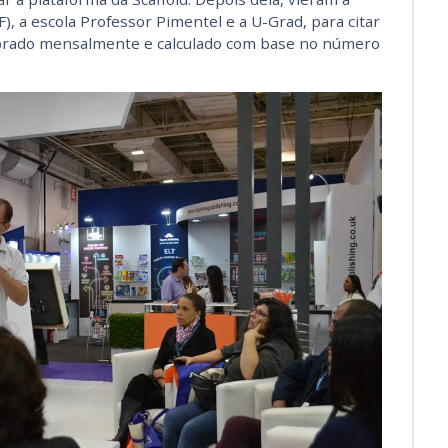
), a escola Professor Pimentel e a U-Grad, para citar
cobrado mensalmente e calculado com base no número