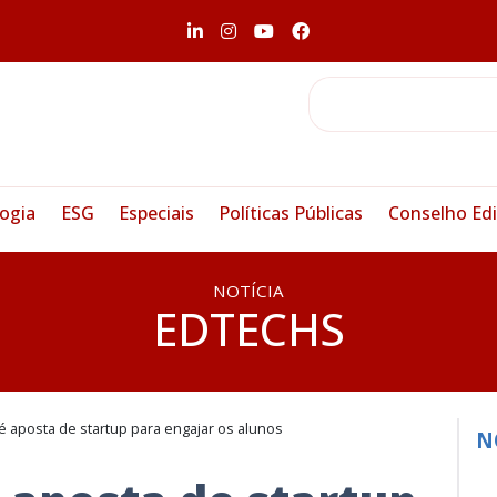
ogia
ESG
Especiais
Políticas Públicas
Conselho Edi
NOTÍCIA
EDTECHS
é aposta de startup para engajar os alunos
N