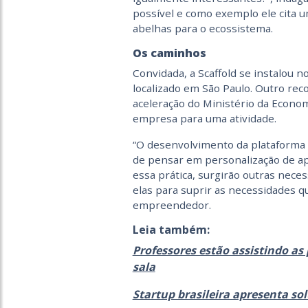
possível e como exemplo ele cita u
abelhas para o ecossistema.
Os caminhos
Convidada, a Scaffold se instalou n
localizado em São Paulo. Outro rec
aceleração do Ministério da Econo
empresa para uma atividade.
“O desenvolvimento da plataforma
de pensar em personalização de a
essa prática, surgirão outras nece
elas para suprir as necessidades q
empreendedor.
Leia também:
Professores estão assistindo a
sala
Startup brasileira apresenta so