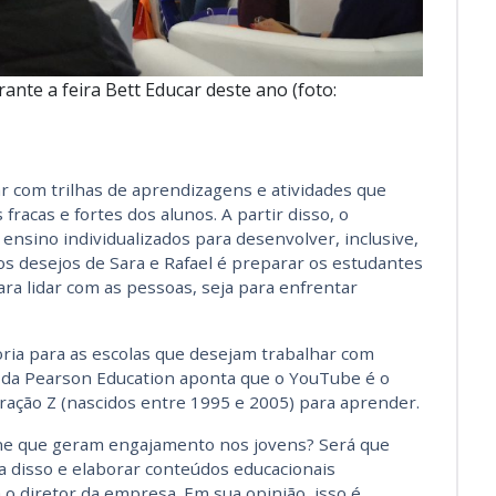
ante a feira Bett Educar deste ano (foto:
ar com trilhas de aprendizagens e atividades que
 fracas e fortes dos alunos. A partir disso, o
ensino individualizados para desenvolver, inclusive,
s desejos de Sara e Rafael é preparar os estudantes
ara lidar com as pessoas, seja para enfrentar
ria para as escolas que desejam trabalhar com
 da Pearson Education aponta que o YouTube é o
ração Z (nascidos entre 1995 e 2005) para aprender.
ne que geram engajamento nos jovens? Será que
 disso e elaborar conteúdos educacionais
 o diretor da empresa. Em sua opinião, isso é