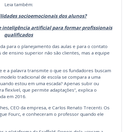
Leia também:
ilidades socioemocionais dos alunos?
nteligência artificial para formar profissionais
qualificados
a para o planejamento das aulas e para o contato
s de ensino superior não são clientes, mas a equipe
e e a palavra transmite o que os fundadores buscam
o modelo tradicional de escola se compara a uma
quando estou em uma escada? Apenas subir ou
a flexível, que permite adaptações”, explica o
iada em 2016.
hes, CEO da empresa, e Carlos Renato Trecenti. Os
ngue Fourc, e conheceram o professor quando ele
ar a plataforma da Scaffold. Depois dela, vieram a