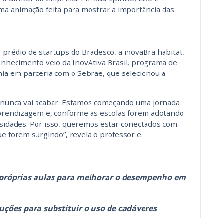
ma animação feita para mostrar a importância das
o prédio de startups do Bradesco, a inovaBra habitat,
onhecimento veio da InovAtiva Brasil, programa de
mia em parceria com o Sebrae, que selecionou a
 nunca vai acabar. Estamos começando uma jornada
prendizagem e, conforme as escolas forem adotando
ssidades. Por isso, queremos estar conectados com
ue forem surgindo”, revela o professor e
s próprias aulas para melhorar o desempenho em
luções para substituir o uso de cadáveres