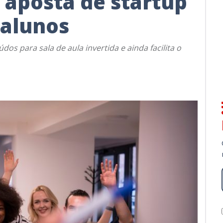
é aposta de startup
 alunos
s para sala de aula invertida e ainda facilita o