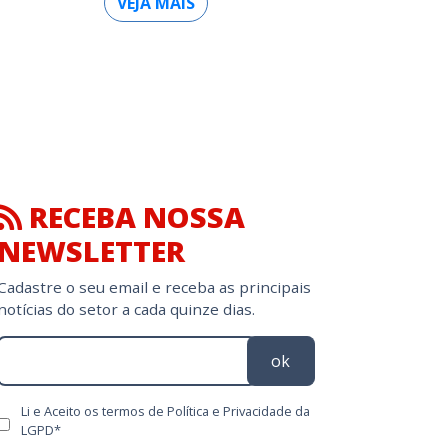
VEJA MAIS
RECEBA NOSSA
NEWSLETTER
Cadastre o seu email e receba as principais
notícias do setor a cada quinze dias.
ok
Li e Aceito os termos de Política e Privacidade da
LGPD*