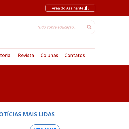
Área do Assinante
torial
Revista
Colunas
Contatos
OTÍCIAS MAIS LIDAS